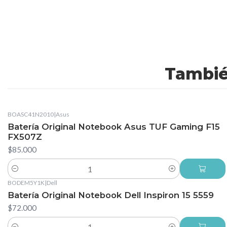
Tambié
BOASC41N2010
|
Asus
Batería Original Notebook Asus TUF Gaming F15
FX507Z
$85.000
Cantidad
BODEM5Y1K
|
Dell
Batería Original Notebook Dell Inspiron 15 5559
$72.000