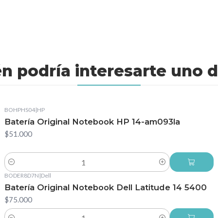
n podría interesarte uno d
BOHPHS04
|
HP
Batería Original Notebook HP 14-am093la
$51.000
Cantidad
BODER8D7N
|
Dell
Batería Original Notebook Dell Latitude 14 5400
$75.000