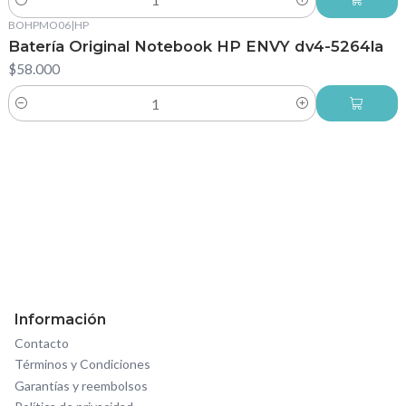
Cantidad
BOHPMO06
|
HP
Batería Original Notebook HP ENVY dv4-5264la
$58.000
Cantidad
Información
Contacto
Términos y Condiciones
Garantías y reembolsos