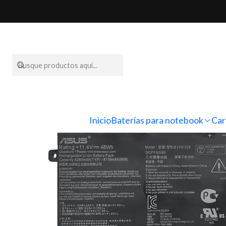
Inicio
Baterías p
Inicio
Baterías para notebook
Car