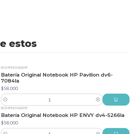
e estos
BOHPMO06
|
HP
Batería Original Notebook HP Pavilion dv6-
7084la
$58.000
Cantidad
BOHPMO06
|
HP
Batería Original Notebook HP ENVY dv4-5266la
$58.000