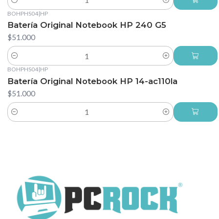
Cantidad
BOHPHS04
|
HP
Batería Original Notebook HP 240 G5
$51.000
Cantidad
BOHPHS04
|
HP
Batería Original Notebook HP 14-ac110la
$51.000
Cantidad