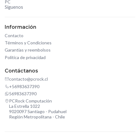
PC
Síguenos
Información
Contacto
Términos y Condiciones
Garantías y reembolsos
Política de privacidad
Contáctanos
contacto@pcrock.cl
+56983637390
56983637390
PCRock Computación
La Estrella 1022
9020097 Santiago - Pudahuel
Región Metropolitana - Chile