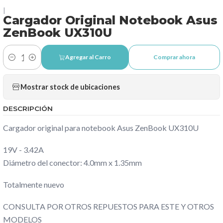
|
Cargador Original Notebook Asus
ZenBook UX310U
Agregar al Carro
Comprar ahora
Cantidad
Mostrar stock de ubicaciones
DESCRIPCIÓN
Cargador original para notebook Asus ZenBook UX310U
19V - 3.42A
Diámetro del conector: 4.0mm x 1.35mm
Totalmente nuevo
CONSULTA POR OTROS REPUESTOS PARA ESTE Y OTROS
MODELOS