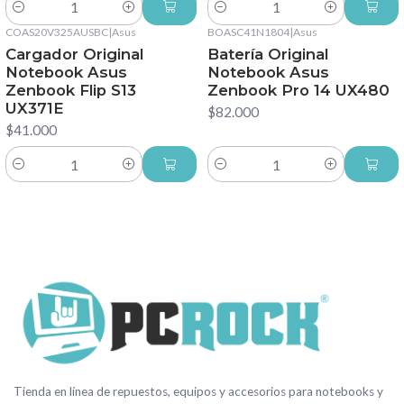
Cantidad
Cantidad
COAS20V325AUSBC
|
Asus
BOASC41N1804
|
Asus
Cargador Original
Batería Original
Notebook Asus
Notebook Asus
Zenbook Flip S13
Zenbook Pro 14 UX480
UX371E
$82.000
$41.000
Cantidad
Cantidad
Tienda en línea de repuestos, equipos y accesorios para notebooks y