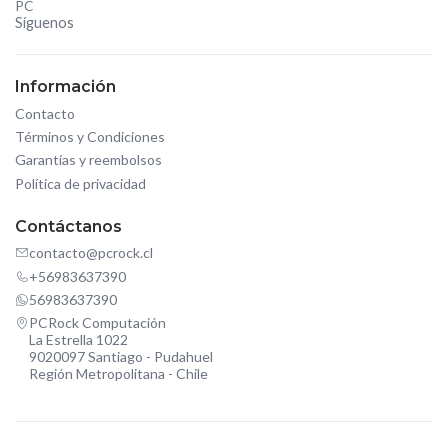
PC
Síguenos
Información
Contacto
Términos y Condiciones
Garantías y reembolsos
Política de privacidad
Contáctanos
contacto@pcrock.cl
+56983637390
56983637390
PCRock Computación
La Estrella 1022
9020097 Santiago - Pudahuel
Región Metropolitana - Chile