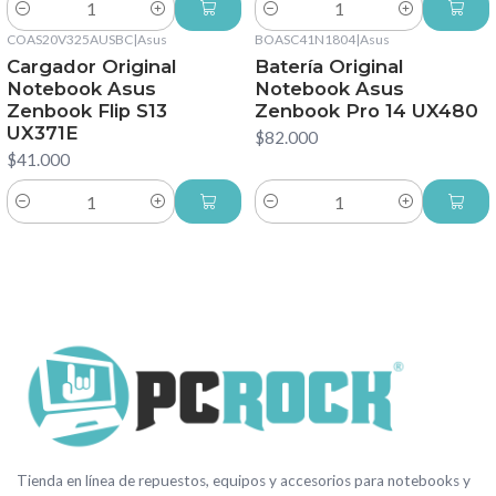
Cantidad
Cantidad
COAS20V325AUSBC
|
Asus
BOASC41N1804
|
Asus
Cargador Original
Batería Original
Notebook Asus
Notebook Asus
Zenbook Flip S13
Zenbook Pro 14 UX480
UX371E
$82.000
$41.000
Cantidad
Cantidad
Tienda en línea de repuestos, equipos y accesorios para notebooks y