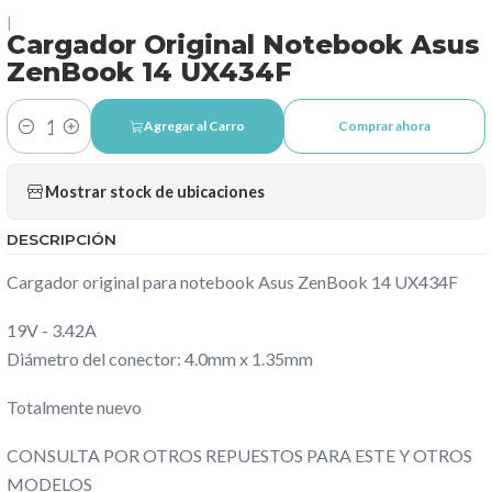
|
Cargador Original Notebook Asus
ZenBook 14 UX434F
Agregar al Carro
Comprar ahora
Cantidad
Mostrar stock de ubicaciones
DESCRIPCIÓN
Cargador original para notebook Asus ZenBook 14 UX434F
19V - 3.42A
Diámetro del conector: 4.0mm x 1.35mm
Totalmente nuevo
CONSULTA POR OTROS REPUESTOS PARA ESTE Y OTROS
MODELOS