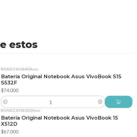
e estos
BOASC31N1843
|
Asus
Batería Original Notebook Asus VivoBook S15
S532F
$74.000
Cantidad
BOASC21N18181
|
Asus
Batería Original Notebook Asus VivoBook 15
X512D
$67.000