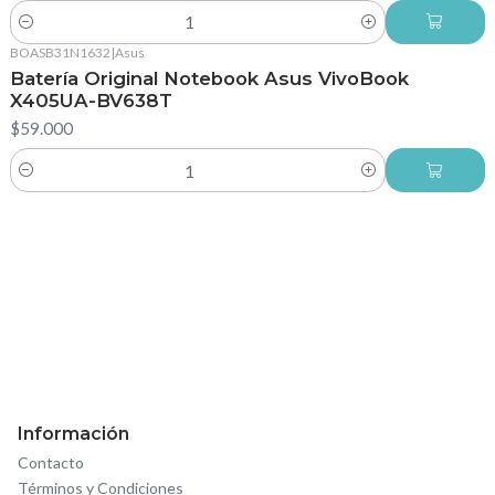
Cantidad
BOASB31N1632
|
Asus
Batería Original Notebook Asus VivoBook
X405UA-BV638T
$59.000
Cantidad
Información
Contacto
Términos y Condiciones