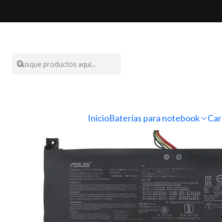
Inicio
Baterías
Inicio
Baterías para notebook
Car