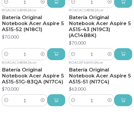
Cantidad
Cantidad
BOACAC14B8K
|
Acer
BOACAC14B8K
|
Acer
Batería Original
Batería Original
Notebook Acer Aspire 5
Notebook Acer Aspire 5
A515-52 (N18C1)
A515-43 (N19C3)
(AC14B8K)
$70.000
$70.000
Cantidad
Cantidad
BOACAC14B8K
|
Acer
BOACAP16M5J
|
Acer
Batería Original
Batería Original
Notebook Acer Aspire 5
Notebook Acer Aspire 5
A515-51G-83QA (N17C4)
A515-51 (N17C4)
$70.000
$63.000
Cantidad
Cantidad