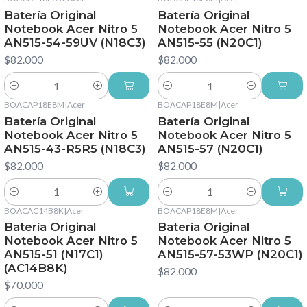
Batería Original
Batería Original
Notebook Acer Nitro 5
Notebook Acer Nitro 5
AN515-54-59UV (N18C3)
AN515-55 (N20C1)
$82.000
$82.000
Cantidad
Cantidad
BOACAP18E8M
|
Acer
BOACAP18E8M
|
Acer
Batería Original
Batería Original
Notebook Acer Nitro 5
Notebook Acer Nitro 5
AN515-43-R5R5 (N18C3)
AN515-57 (N20C1)
$82.000
$82.000
Cantidad
Cantidad
BOACAC14B8K
|
Acer
BOACAP18E8M
|
Acer
Batería Original
Batería Original
Notebook Acer Nitro 5
Notebook Acer Nitro 5
AN515-51 (N17C1)
AN515-57-53WP (N20C1)
(AC14B8K)
$82.000
$70.000