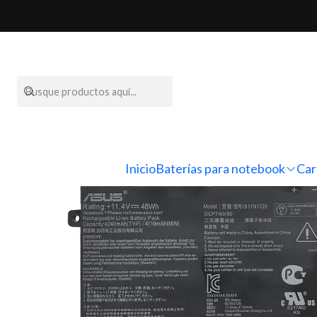
Inicio
Baterías para
Inicio
Baterías para notebook
Car