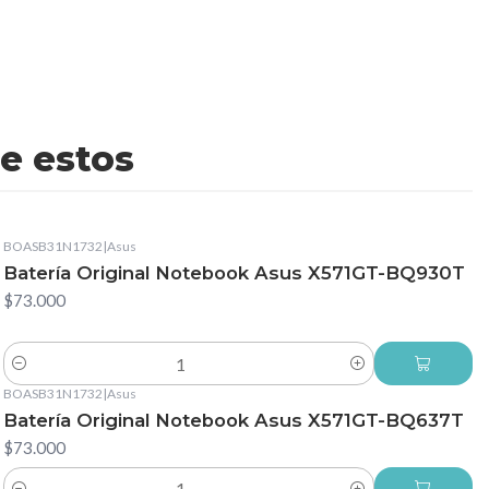
e estos
BOASB31N1732
|
Asus
Batería Original Notebook Asus X571GT-BQ930T
$73.000
Cantidad
BOASB31N1732
|
Asus
Batería Original Notebook Asus X571GT-BQ637T
$73.000