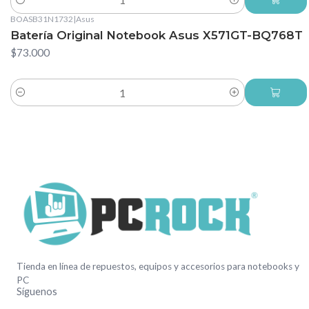
Cantidad
BOASB31N1732
|
Asus
Batería Original Notebook Asus X571GT-BQ768T
$73.000
Cantidad
Tienda en línea de repuestos, equipos y accesorios para notebooks y
PC
Síguenos