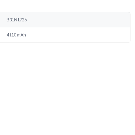
B31N1726
4110 mAh