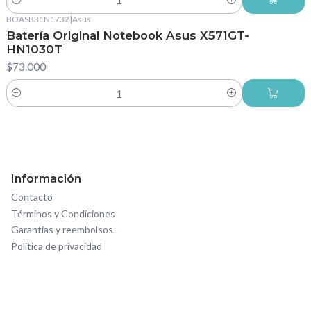
Cantidad
BOASB31N1732
|
Asus
Batería Original Notebook Asus X571GT-
HN1030T
$73.000
Cantidad
Información
Contacto
Términos y Condiciones
Garantías y reembolsos
Política de privacidad