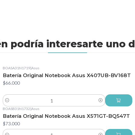
n podría interesarte uno d
BOASA31N1719
|
Asus
Batería Original Notebook Asus X407UB-BV168T
$66.000
Cantidad
BOASB31N1732
|
Asus
Batería Original Notebook Asus X571GT-BQ547T
$73.000