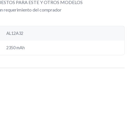
ESTOS PARA ESTE Y OTROS MODELOS
gún requerimiento del comprador
AL12A32
2350 mAh