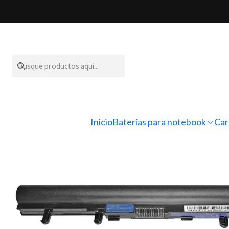
Inicio
Baterías pa
Inicio
Baterías para notebook
Car