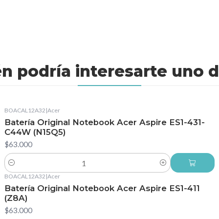
n podría interesarte uno d
BOACAL12A32
|
Acer
Batería Original Notebook Acer Aspire ES1-431-
C44W (N15Q5)
$63.000
Cantidad
BOACAL12A32
|
Acer
Batería Original Notebook Acer Aspire ES1-411
(Z8A)
$63.000