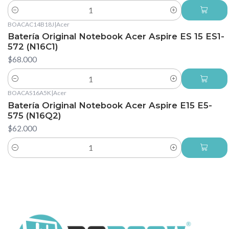
Cantidad
BOACAC14B18J
|
Acer
Batería Original Notebook Acer Aspire ES 15 ES1-
572 (N16C1)
$68.000
Cantidad
BOACAS16A5K
|
Acer
Batería Original Notebook Acer Aspire E15 E5-
575 (N16Q2)
$62.000
Cantidad