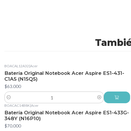
Tambié
BOACAL12A32
|
Acer
Batería Original Notebook Acer Aspire ES1-431-
C1A5 (N15Q5)
$63.000
Cantidad
BOACAC14B8K
|
Acer
Batería Original Notebook Acer Aspire ES1-433G-
348Y (N16P10)
$70.000