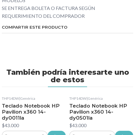
MODELOS
SE ENTREGA BOLETA O FACTURA SEGÚN
REQUERIMIENTO DEL COMPRADOR
COMPARTIR ESTE PRODUCTO
También podría interesarte uno
de estos
THP14DW
|
Genérica
THP14DW
|
Genérica
Teclado Notebook HP
Teclado Notebook HP
Pavilion x360 14-
Pavilion x360 14-
dy0011la
dy0501la
$43.000
$43.000