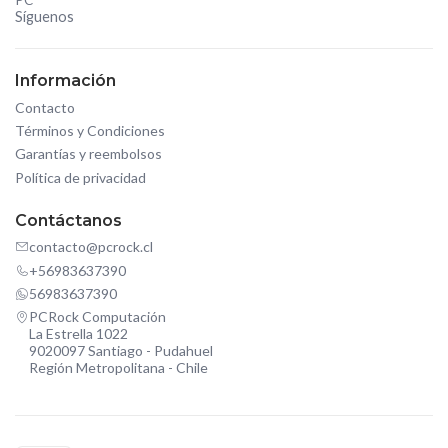
PC
Síguenos
Información
Contacto
Términos y Condiciones
Garantías y reembolsos
Política de privacidad
Contáctanos
contacto@pcrock.cl
+56983637390
56983637390
PCRock Computación
La Estrella 1022
9020097 Santiago - Pudahuel
Región Metropolitana - Chile