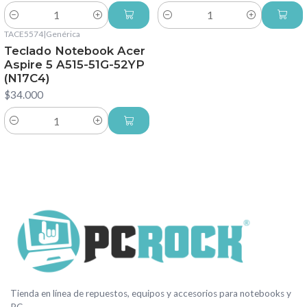
Cantidad
Cantidad
TACE5574
|
Genérica
Teclado Notebook Acer
Aspire 5 A515-51G-52YP
(N17C4)
$34.000
Cantidad
Tienda en línea de repuestos, equipos y accesorios para notebooks y