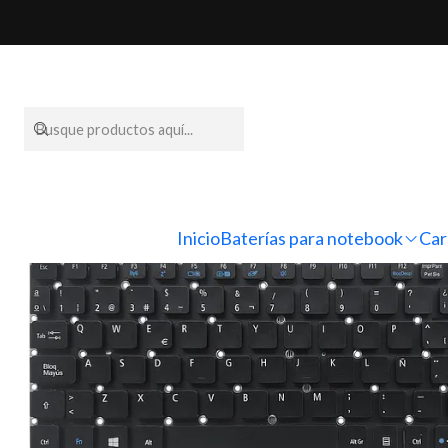
Inicio
Teclad
Inicio
Baterías para notebook
Car