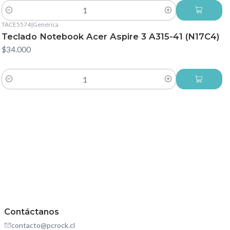
Cantidad
TACE5574
|
Genérica
Teclado Notebook Acer Aspire 3 A315-41 (N17C4)
$34.000
Cantidad
Contáctanos
contacto@pcrock.cl