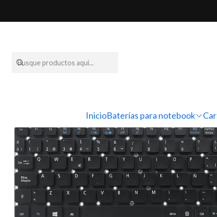
Inicio
Tec
Inicio
Baterías para notebook
Car