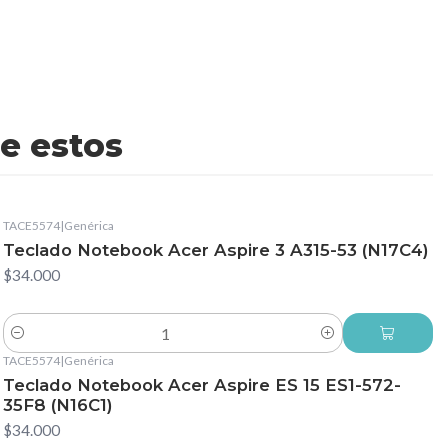
e estos
TACE5574
|
Genérica
Teclado Notebook Acer Aspire 3 A315-53 (N17C4)
$34.000
Cantidad
TACE5574
|
Genérica
Teclado Notebook Acer Aspire ES 15 ES1-572-
35F8 (N16C1)
$34.000