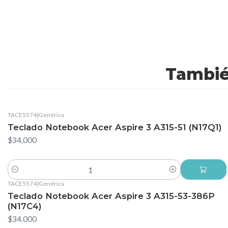
Tambié
TACE5574
|
Genérica
Teclado Notebook Acer Aspire 3 A315-51 (N17Q1)
$34.000
Cantidad
TACE5574
|
Genérica
Teclado Notebook Acer Aspire 3 A315-53-386P
(N17C4)
$34.000