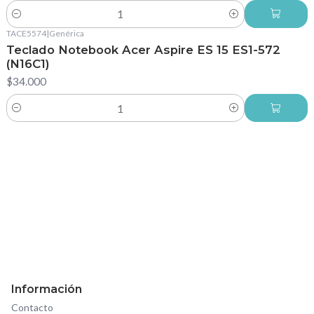
Cantidad
TACE5574
|
Genérica
Teclado Notebook Acer Aspire ES 15 ES1-572
(N16C1)
$34.000
Cantidad
Información
Contacto