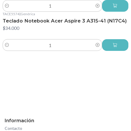
Cantidad
TACE5574
|
Genérica
Teclado Notebook Acer Aspire 3 A315-41 (N17C4)
$34.000
Cantidad
Información
Contacto