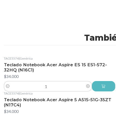
Tambié
TACE5574
|
Genérica
Teclado Notebook Acer Aspire ES 15 ES1-572-
32HQ (N16C1)
$34.000
Cantidad
TACE5574
|
Genérica
Teclado Notebook Acer Aspire 5 A515-51G-35ZT
(N17C4)
$34.000