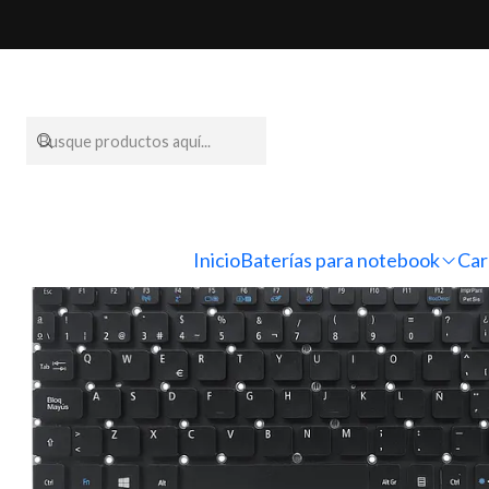
Inicio
Teclad
Inicio
Baterías para notebook
Car