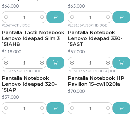
$66.000
$65.000
Cantidad
Cantidad
P156TACTIL
|
BOE
PLES156PU30PIHD
|
BOE
Pantalla Táctil Notebook
Pantalla Notebook
Lenovo Ideapad Slim 3
Lenovo Ideapad 330-
15IAH8
15AST
$118.000
$57.000
Cantidad
Cantidad
PLES156PU30PIHD
|
BOE
PLENE156PU30PIFHDSA
|
BOE
Pantalla Notebook
Pantalla Notebook HP
Lenovo Ideapad 320-
Pavilion 15-cw1020la
15IAP
$70.000
$57.000
Cantidad
Cantidad