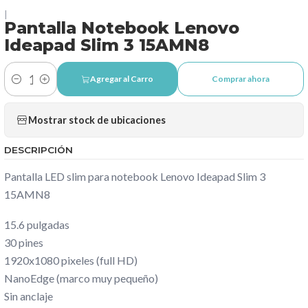
|
Pantalla Notebook Lenovo
Ideapad Slim 3 15AMN8
Agregar al Carro
Comprar ahora
Cantidad
Mostrar stock de ubicaciones
DESCRIPCIÓN
Pantalla LED slim para notebook Lenovo Ideapad Slim 3
15AMN8
15.6 pulgadas
30 pines
1920x1080 pixeles (full HD)
NanoEdge (marco muy pequeño)
Sin anclaje