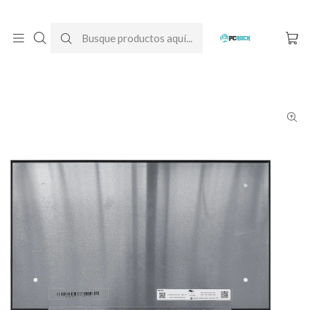
DESPACHO GRATIS A TODO CHILE
Inicio
Pantallas para computador
Notebook
Lenovo
Pantalla Notebook Lenovo Ideapad Slim 3 14IAN8