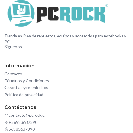
Tienda en línea de repuestos, equipos y accesorios para notebooks y
PC
Síguenos
Información
Contacto
Términos y Condiciones
Garantías y reembolsos
Política de privacidad
Contáctanos
contacto@pcrock.cl
+56983637390
56983637390