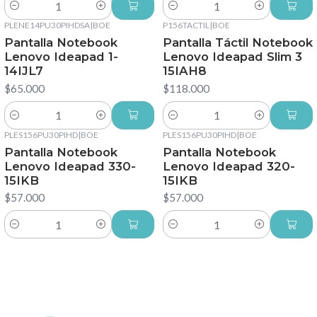
Cantidad
Cantidad
PLENE14PU30PIHDSA
|
BOE
P156TACTIL
|
BOE
Pantalla Notebook
Pantalla Táctil Notebook
Lenovo Ideapad 1-
Lenovo Ideapad Slim 3
14IJL7
15IAH8
$65.000
$118.000
Cantidad
Cantidad
PLES156PU30PIHD
|
BOE
PLES156PU30PIHD
|
BOE
Pantalla Notebook
Pantalla Notebook
Lenovo Ideapad 330-
Lenovo Ideapad 320-
15IKB
15IKB
$57.000
$57.000
Cantidad
Cantidad