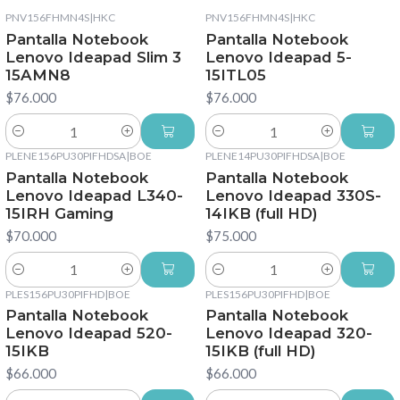
PNV156FHMN4S
|
HKC
PNV156FHMN4S
|
HKC
Pantalla Notebook
Pantalla Notebook
Lenovo Ideapad Slim 3
Lenovo Ideapad 5-
15AMN8
15ITL05
$76.000
$76.000
Cantidad
Cantidad
PLENE156PU30PIFHDSA
|
BOE
PLENE14PU30PIFHDSA
|
BOE
Pantalla Notebook
Pantalla Notebook
Lenovo Ideapad L340-
Lenovo Ideapad 330S-
15IRH Gaming
14IKB (full HD)
$70.000
$75.000
Cantidad
Cantidad
PLES156PU30PIFHD
|
BOE
PLES156PU30PIFHD
|
BOE
Pantalla Notebook
Pantalla Notebook
Lenovo Ideapad 520-
Lenovo Ideapad 320-
15IKB
15IKB (full HD)
$66.000
$66.000