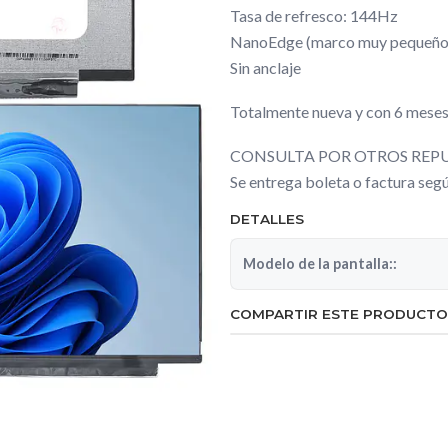
Tasa de refresco: 144Hz
NanoEdge (marco muy pequeño
Sin anclaje
Totalmente nueva y con 6 meses
CONSULTA POR OTROS REPU
Se entrega boleta o factura se
DETALLES
Modelo de la pantalla::
COMPARTIR ESTE PRODUCTO