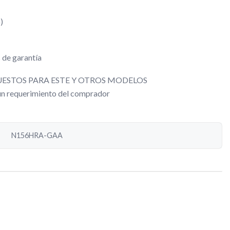
)
 de garantía
ESTOS PARA ESTE Y OTROS MODELOS
gún requerimiento del comprador
N156HRA-GAA