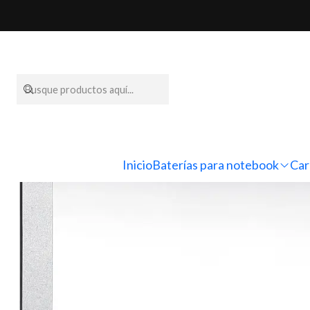
Inicio
Pantallas pa
Inicio
Baterías para notebook
Car