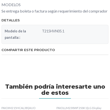
MODELOS
Se entrega boleta o factura según requerimiento del comprador
DETALLES
Modelo de la
T215HVN05.1
pantalla::
COMPARTIR ESTE PRODUCTO
También podría interesarte uno
de estos
PAIOIM215HCAL3B
|
AUO
PAIOLLM238WF2SSK1
|
LG Display