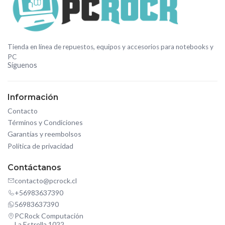
Tienda en línea de repuestos, equipos y accesorios para notebooks y
PC
Síguenos
Información
Contacto
Términos y Condiciones
Garantías y reembolsos
Política de privacidad
Contáctanos
contacto@pcrock.cl
+56983637390
56983637390
PCRock Computación
La Estrella 1022