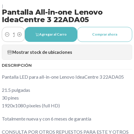
|
Pantalla All-in-one Lenovo
IdeaCentre 3 22ADA05
Agregar al Carro
Comprar ahora
Cantidad
Mostrar stock de ubicaciones
DESCRIPCIÓN
Pantalla LED para all-in-one Lenovo IdeaCentre 3 22ADA05
21.5 pulgadas
30 pines
1920x1080 pixeles (full HD)
Totalmente nueva y con 6 meses de garantía
CONSULTA POR OTROS REPUESTOS PARA ESTE Y OTROS