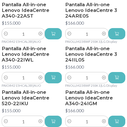
Pantalla All-in-one
Pantalla All-in-one
Lenovo IdeaCentre
Lenovo IdeaCentre 3
A340-22AST
24ARE05
$155.000
$166.000
Cantidad
Cantidad
PAIOIM215HCAL3B
|
AUO
PAIOLLM238WF2SSK1
|
LG Display
Pantalla All-in-one
Pantalla All-in-one
Lenovo IdeaCentre
Lenovo IdeaCentre 3
A340-22IWL
24IIL05
$155.000
$166.000
Cantidad
Cantidad
PAIOIM215HCAL3B
|
AUO
PAIOLLM238WF2SSK1
|
LG Display
Pantalla All-in-one
Pantalla All-in-one
Lenovo IdeaCentre
Lenovo IdeaCentre
520-22IKU
A340-24IGM
$155.000
$166.000
Cantidad
Cantidad