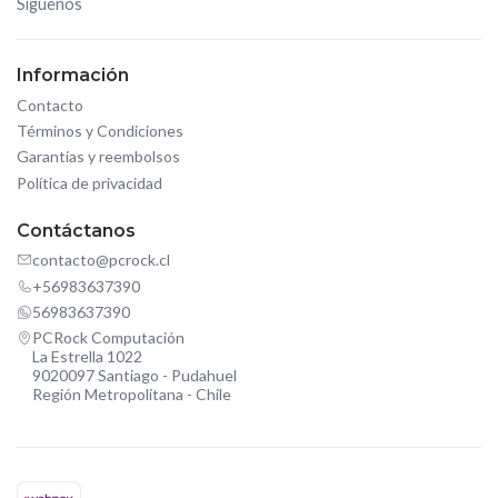
Síguenos
Información
Contacto
Términos y Condiciones
Garantías y reembolsos
Política de privacidad
Contáctanos
contacto@pcrock.cl
+56983637390
56983637390
PCRock Computación
La Estrella 1022
9020097 Santiago - Pudahuel
Región Metropolitana - Chile