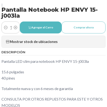
|
Pantalla Notebook HP ENVY 15-
j003la
Agregar al Carro
Comprar ahora
Cantidad
Mostrar stock de ubicaciones
DESCRIPCIÓN
Pantalla LED slim para notebook HP ENVY 15-j003la
15.6 pulgadas
40 pines
Totalmente nueva y con 6 meses de garantía
CONSULTA POR OTROS REPUESTOS PARA ESTE Y OTROS
MODELOS