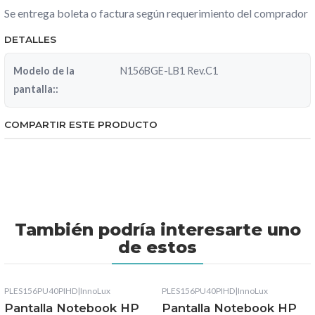
Se entrega boleta o factura según requerimiento del comprador
DETALLES
Modelo de la
N156BGE-LB1 Rev.C1
pantalla::
COMPARTIR ESTE PRODUCTO
También podría interesarte uno
de estos
PLES156PU40PIHD
|
InnoLux
PLES156PU40PIHD
|
InnoLux
Pantalla Notebook HP
Pantalla Notebook HP