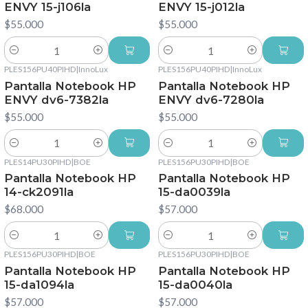
ENVY 15-j106la
ENVY 15-j012la
$55.000
$55.000
Cantidad
Cantidad
PLES156PU40PIHD
|
InnoLux
PLES156PU40PIHD
|
InnoLux
Pantalla Notebook HP
Pantalla Notebook HP
ENVY dv6-7382la
ENVY dv6-7280la
$55.000
$55.000
Cantidad
Cantidad
PLES14PU30PIHD
|
BOE
PLES156PU30PIHD
|
BOE
Pantalla Notebook HP
Pantalla Notebook HP
14-ck2091la
15-da0039la
$68.000
$57.000
Cantidad
Cantidad
PLES156PU30PIHD
|
BOE
PLES156PU30PIHD
|
BOE
Pantalla Notebook HP
Pantalla Notebook HP
15-da1094la
15-da0040la
$57.000
$57.000