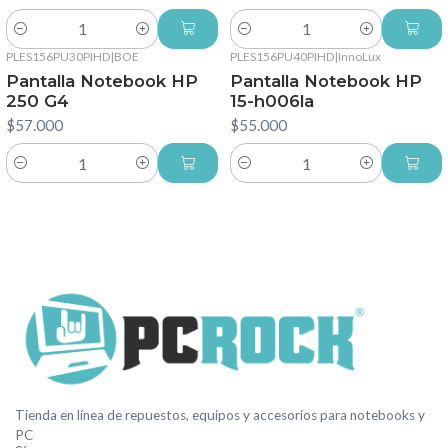
Cantidad
Cantidad
PLES156PU30PIHD
|
BOE
PLES156PU40PIHD
|
InnoLux
Pantalla Notebook HP
Pantalla Notebook HP
250 G4
15-h006la
$57.000
$55.000
Cantidad
Cantidad
Tienda en línea de repuestos, equipos y accesorios para notebooks y
PC