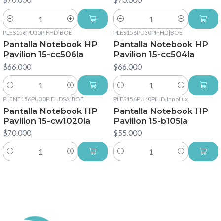
$70.000
$70.000
Cantidad
Cantidad
PLES156PU30PIFHD
|
BOE
PLES156PU30PIFHD
|
BOE
Pantalla Notebook HP
Pantalla Notebook HP
Pavilion 15-cc506la
Pavilion 15-cc504la
$66.000
$66.000
Cantidad
Cantidad
PLENE156PU30PIFHDSA
|
BOE
PLES156PU40PIHD
|
InnoLux
Pantalla Notebook HP
Pantalla Notebook HP
Pavilion 15-cw1020la
Pavilion 15-b105la
$70.000
$55.000
Cantidad
Cantidad