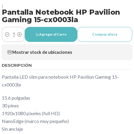
|
Pantalla Notebook HP Pavilion
Gaming 15-cx0003la
Agregar al Carro
Comprar ahora
Cantidad
Mostrar stock de ubicaciones
DESCRIPCIÓN
Pantalla LED slim para notebook HP Pavilion Gaming 15-
cx0003la
15.6 pulgadas
30 pines
1920x1080 pixeles (full HD)
NanoEdge (marco muy pequeño)
Sin anclaje