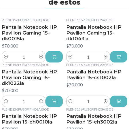
de estos
PLENE156PU30PIFHDSA
|
BOE
PLENE156PU30PIFHDSA
|
BOE
Pantalla Notebook HP
Pantalla Notebook HP
Pavilion Gaming 15-
Pavilion Gaming 15-
dk0015la
dk1043la
$70.000
$70.000
Cantidad
Cantidad
PLENE156PU30PIFHDSA
|
BOE
PLENE156PU30PIFHDSA
|
BOE
Pantalla Notebook HP
Pantalla Notebook HP
Pavilion Gaming 15-
Pavilion 15-cs1002la
dk1022la
$70.000
$70.000
Cantidad
Cantidad
PLENE156PU30PIFHDSA
|
BOE
PLENE156PU30PIFHDSA
|
BOE
Pantalla Notebook HP
Pantalla Notebook HP
Pavilion 15-eh0010la
Pavilion 15-eh3002la