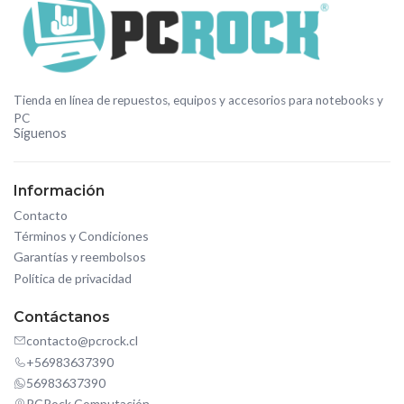
Tienda en línea de repuestos, equipos y accesorios para notebooks y
PC
Síguenos
Información
Contacto
Términos y Condiciones
Garantías y reembolsos
Política de privacidad
Contáctanos
contacto@pcrock.cl
+56983637390
56983637390
PCRock Computación