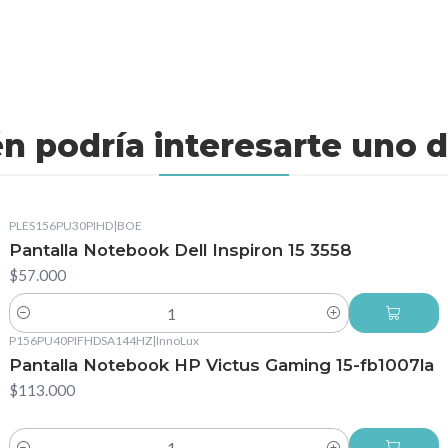
n podría interesarte uno d
PLES156PU30PIHD
|
BOE
Pantalla Notebook Dell Inspiron 15 3558
$57.000
Cantidad
P156PU40PIFHDSA144HZ
|
InnoLux
Pantalla Notebook HP Victus Gaming 15-fb1007la
$113.000