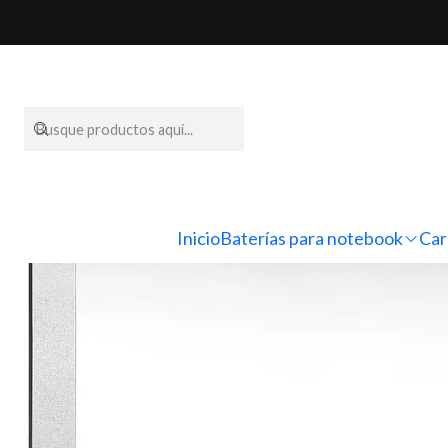
Inicio
Pant
Inicio
Baterías para notebook
Car