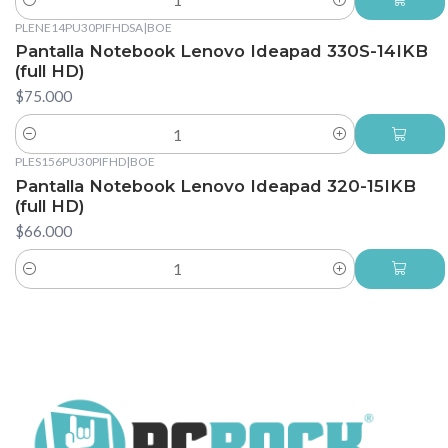
Cantidad
PLENE14PU30PIFHDSA
|
BOE
Pantalla Notebook Lenovo Ideapad 330S-14IKB
(full HD)
$75.000
Cantidad
PLES156PU30PIFHD
|
BOE
Pantalla Notebook Lenovo Ideapad 320-15IKB
(full HD)
$66.000
Cantidad