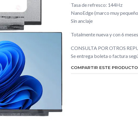
Tasa de refresco: 144Hz
NanoEdge (marco muy pequeño
Sin anclaje
Totalmente nueva y con 6 meses
CONSULTA POR OTROS REPU
Se entrega boleta o factura se
COMPARTIR ESTE PRODUCTO