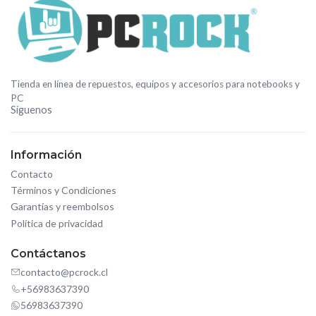
Tienda en línea de repuestos, equipos y accesorios para notebooks y
PC
Síguenos
Información
Contacto
Términos y Condiciones
Garantías y reembolsos
Política de privacidad
Contáctanos
contacto@pcrock.cl
+56983637390
56983637390