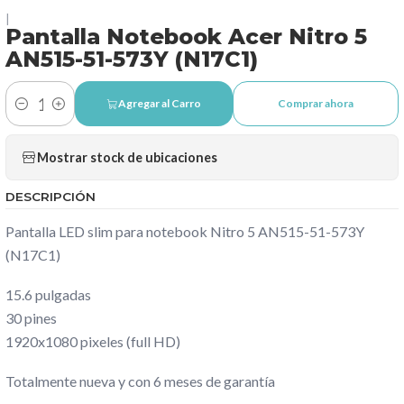
|
Pantalla Notebook Acer Nitro 5
AN515-51-573Y (N17C1)
Agregar al Carro
Comprar ahora
Cantidad
Mostrar stock de ubicaciones
DESCRIPCIÓN
Pantalla LED slim para notebook Nitro 5 AN515-51-573Y
(N17C1)
15.6 pulgadas
30 pines
1920x1080 pixeles (full HD)
Totalmente nueva y con 6 meses de garantía