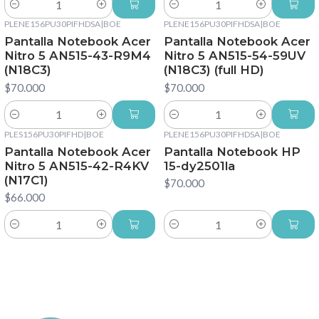
Cantidad
Cantidad
PLENE156PU30PIFHDSA
|
BOE
PLENE156PU30PIFHDSA
|
BOE
Pantalla Notebook Acer
Pantalla Notebook Acer
Nitro 5 AN515-43-R9M4
Nitro 5 AN515-54-59UV
(N18C3)
(N18C3) (full HD)
$70.000
$70.000
Cantidad
Cantidad
PLES156PU30PIFHD
|
BOE
PLENE156PU30PIFHDSA
|
BOE
Pantalla Notebook Acer
Pantalla Notebook HP
Nitro 5 AN515-42-R4KV
15-dy2501la
(N17C1)
$70.000
$66.000
Cantidad
Cantidad