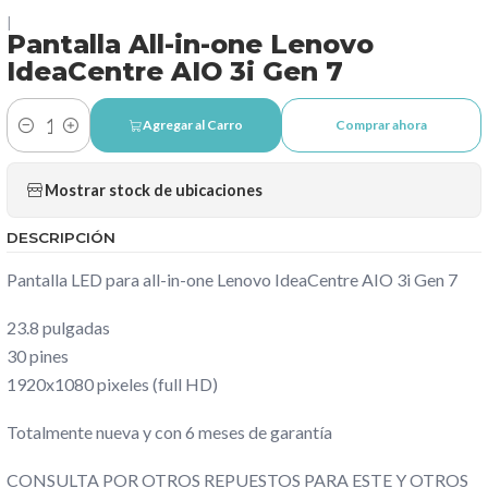
|
Pantalla All-in-one Lenovo
IdeaCentre AIO 3i Gen 7
Agregar al Carro
Comprar ahora
Cantidad
Mostrar stock de ubicaciones
DESCRIPCIÓN
Pantalla LED para all-in-one Lenovo IdeaCentre AIO 3i Gen 7
23.8 pulgadas
30 pines
1920x1080 pixeles (full HD)
Totalmente nueva y con 6 meses de garantía
CONSULTA POR OTROS REPUESTOS PARA ESTE Y OTROS