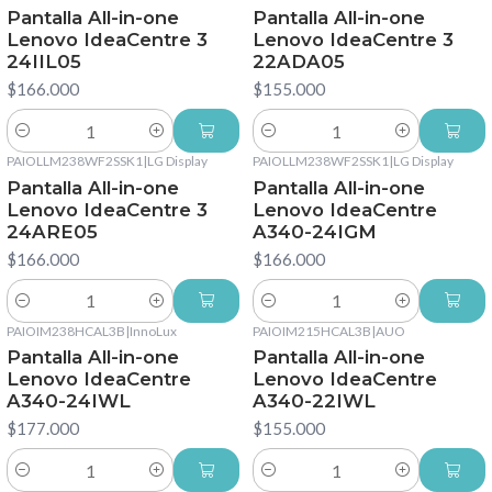
Pantalla All-in-one
Pantalla All-in-one
Lenovo IdeaCentre 3
Lenovo IdeaCentre 3
24IIL05
22ADA05
$166.000
$155.000
Cantidad
Cantidad
PAIOLLM238WF2SSK1
|
LG Display
PAIOLLM238WF2SSK1
|
LG Display
Pantalla All-in-one
Pantalla All-in-one
Lenovo IdeaCentre 3
Lenovo IdeaCentre
24ARE05
A340-24IGM
$166.000
$166.000
Cantidad
Cantidad
PAIOIM238HCAL3B
|
InnoLux
PAIOIM215HCAL3B
|
AUO
Pantalla All-in-one
Pantalla All-in-one
Lenovo IdeaCentre
Lenovo IdeaCentre
A340-24IWL
A340-22IWL
$177.000
$155.000
Cantidad
Cantidad