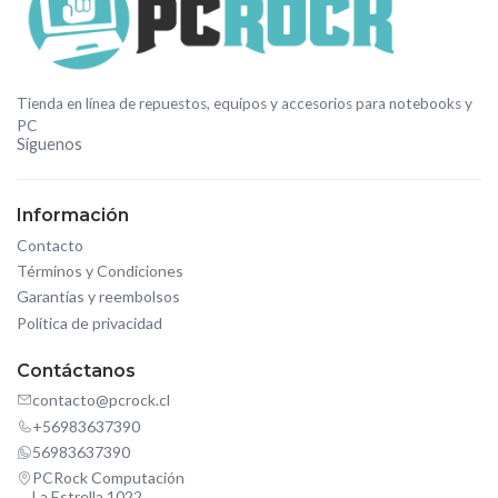
Tienda en línea de repuestos, equipos y accesorios para notebooks y
PC
Síguenos
Información
Contacto
Términos y Condiciones
Garantías y reembolsos
Política de privacidad
Contáctanos
contacto@pcrock.cl
+56983637390
56983637390
PCRock Computación
La Estrella 1022