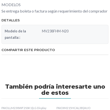
MODELOS
Se entrega boleta o factura según requerimiento del comprador
DETALLES
Modelo de la
MV238FHM-N20
pantalla::
COMPARTIR ESTE PRODUCTO
También podría interesarte uno
de estos
PAIOLLM238WF2SSK1
|
LG Display
PAIOIM215HCAL3B
|
AUO