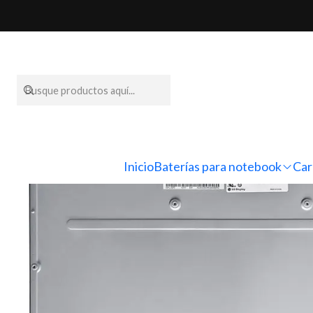
Inicio
Pantallas
Inicio
Baterías para notebook
Car