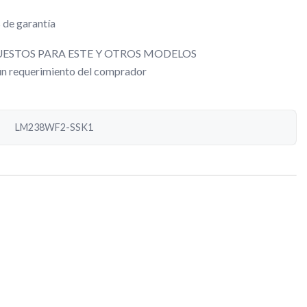
 de garantía
ESTOS PARA ESTE Y OTROS MODELOS
gún requerimiento del comprador
LM238WF2-SSK1