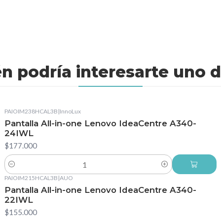
n podría interesarte uno d
PAIOIM238HCAL3B
|
InnoLux
Pantalla All-in-one Lenovo IdeaCentre A340-
24IWL
$177.000
Cantidad
PAIOIM215HCAL3B
|
AUO
Pantalla All-in-one Lenovo IdeaCentre A340-
22IWL
$155.000