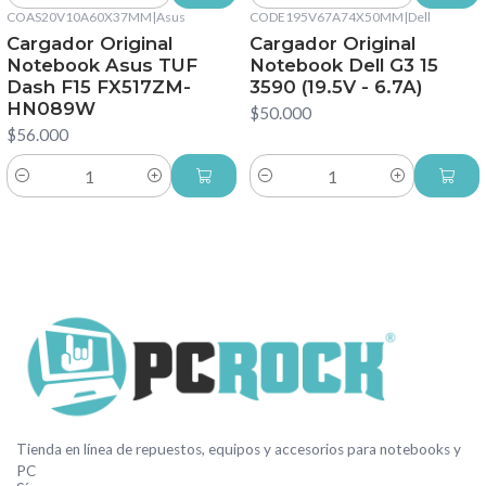
COAS20V10A60X37MM
|
Asus
CODE195V67A74X50MM
|
Dell
Cargador Original
Cargador Original
Notebook Asus TUF
Notebook Dell G3 15
Dash F15 FX517ZM-
3590 (19.5V - 6.7A)
HN089W
$50.000
$56.000
Cantidad
Cantidad
Tienda en línea de repuestos, equipos y accesorios para notebooks y
PC