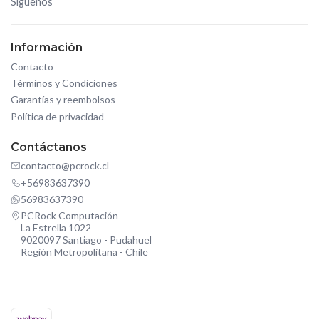
Síguenos
Información
Contacto
Términos y Condiciones
Garantías y reembolsos
Política de privacidad
Contáctanos
contacto@pcrock.cl
+56983637390
56983637390
PCRock Computación
La Estrella 1022
9020097 Santiago - Pudahuel
Región Metropolitana - Chile