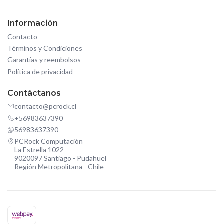
Información
Contacto
Términos y Condiciones
Garantías y reembolsos
Política de privacidad
Contáctanos
contacto@pcrock.cl
+56983637390
56983637390
PCRock Computación
La Estrella 1022
9020097 Santiago - Pudahuel
Región Metropolitana - Chile