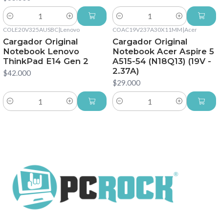
Cantidad
Cantidad
COLE20V325AUSBC
|
Lenovo
COAC19V237A30X11MM
|
Acer
Cargador Original
Cargador Original
Notebook Lenovo
Notebook Acer Aspire 5
ThinkPad E14 Gen 2
A515-54 (N18Q13) (19V -
2.37A)
$42.000
$29.000
Cantidad
Cantidad