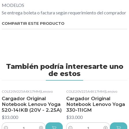
MODELOS
Se entrega boleta o factura según requerimiento del comprador
COMPARTIR ESTE PRODUCTO
También podría interesarte uno
de estos
COLE20V225A4X17MM
|
Lenovo
COLE20V225A4X17MM
|
Lenovo
Cargador Original
Cargador Original
Notebook Lenovo Yoga
Notebook Lenovo Yoga
520-14IKB (20V - 2.25A)
330-11IGM
$33.000
$33.000