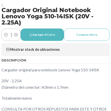
|
Cargador Original Notebook
Lenovo Yoga 510-14ISK (20V -
2.25A)
Agregar al Carro
Comprar ahora
Cantidad
Mostrar stock de ubicaciones
DESCRIPCIÓN
Cargador original para notebook Lenovo Yoga 510-14ISK
20V - 2.25A
Diámetro del conector: 4.0mm x 1.7mm
Totalmente nuevo
CONSULTA POR OTROS REPUESTOS PARA ESTE Y OTROS