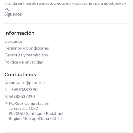
Tienda en línea de repuestos, equipos y accesorios para notebooks y
PC
Síguenos
Información
Contacto
Términos y Condiciones
Garantías y reembolsos
Política de privacidad
Contáctanos
contacto@pcrock.cl
+56983637390
56983637390
PCRock Computación
La Estrella 1022
9020097 Santiago - Pudahuel
Región Metropolitana - Chile