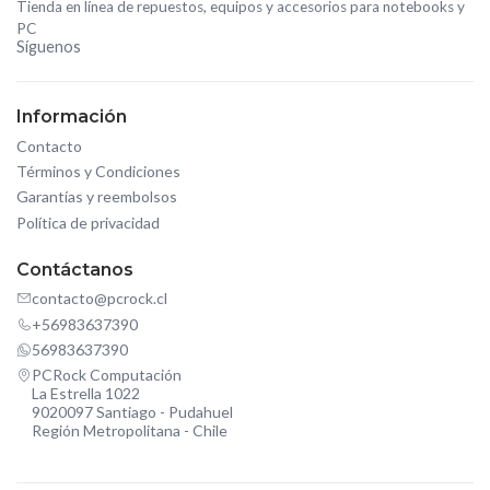
Tienda en línea de repuestos, equipos y accesorios para notebooks y
PC
Síguenos
Información
Contacto
Términos y Condiciones
Garantías y reembolsos
Política de privacidad
Contáctanos
contacto@pcrock.cl
+56983637390
56983637390
PCRock Computación
La Estrella 1022
9020097 Santiago - Pudahuel
Región Metropolitana - Chile