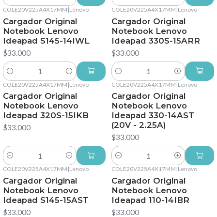
Cantidad
Cantidad
COLE20V225A4X17MM
|
Lenovo
COLE20V225A4X17MM
|
Lenovo
Cargador Original
Cargador Original
Notebook Lenovo
Notebook Lenovo
Ideapad S145-14IWL
Ideapad 330S-15ARR
$33.000
$33.000
Cantidad
Cantidad
COLE20V225A4X17MM
|
Lenovo
COLE20V225A4X17MM
|
Lenovo
Cargador Original
Cargador Original
Notebook Lenovo
Notebook Lenovo
Ideapad 320S-15IKB
Ideapad 330-14AST
(20V - 2.25A)
$33.000
$33.000
Cantidad
Cantidad
COLE20V225A4X17MM
|
Lenovo
COLE20V225A4X17MM
|
Lenovo
Cargador Original
Cargador Original
Notebook Lenovo
Notebook Lenovo
Ideapad S145-15AST
Ideapad 110-14IBR
$33.000
$33.000