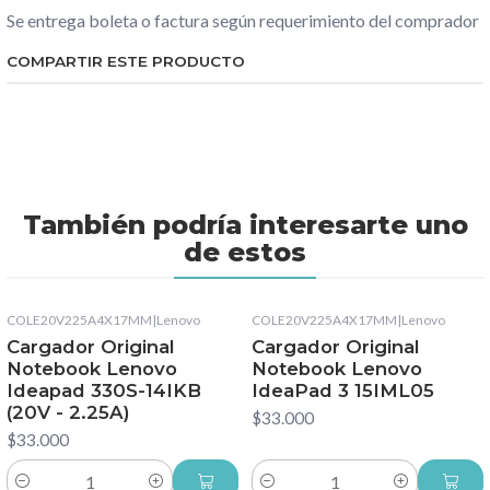
Se entrega boleta o factura según requerimiento del comprador
COMPARTIR ESTE PRODUCTO
También podría interesarte uno
de estos
COLE20V225A4X17MM
|
Lenovo
COLE20V225A4X17MM
|
Lenovo
Cargador Original
Cargador Original
Notebook Lenovo
Notebook Lenovo
Ideapad 330S-14IKB
IdeaPad 3 15IML05
(20V - 2.25A)
$33.000
$33.000