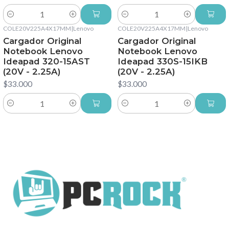
Cantidad
Cantidad
COLE20V225A4X17MM
|
Lenovo
COLE20V225A4X17MM
|
Lenovo
Cargador Original
Cargador Original
Notebook Lenovo
Notebook Lenovo
Ideapad 320-15AST
Ideapad 330S-15IKB
(20V - 2.25A)
(20V - 2.25A)
$33.000
$33.000
Cantidad
Cantidad