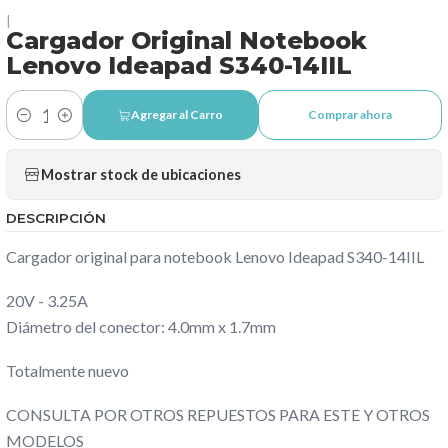
|
Cargador Original Notebook
Lenovo Ideapad S340-14IIL
Agregar al Carro
Comprar ahora
Cantidad
Mostrar stock de ubicaciones
DESCRIPCIÓN
Cargador original para notebook Lenovo Ideapad S340-14IIL
20V - 3.25A
Diámetro del conector: 4.0mm x 1.7mm
Totalmente nuevo
CONSULTA POR OTROS REPUESTOS PARA ESTE Y OTROS
MODELOS