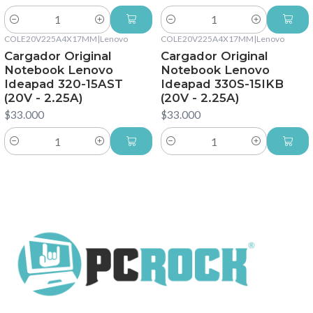
Cantidad
Cantidad
COLE20V225A4X17MM
|
Lenovo
COLE20V225A4X17MM
|
Lenovo
Cargador Original
Cargador Original
Notebook Lenovo
Notebook Lenovo
Ideapad 320-15AST
Ideapad 330S-15IKB
(20V - 2.25A)
(20V - 2.25A)
$33.000
$33.000
Cantidad
Cantidad