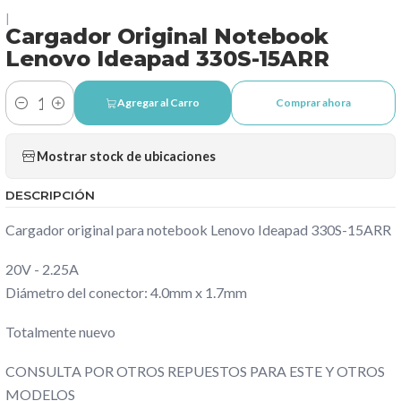
|
Cargador Original Notebook
Lenovo Ideapad 330S-15ARR
Agregar al Carro
Comprar ahora
Cantidad
Mostrar stock de ubicaciones
DESCRIPCIÓN
Cargador original para notebook Lenovo Ideapad 330S-15ARR
20V - 2.25A
Diámetro del conector: 4.0mm x 1.7mm
Totalmente nuevo
CONSULTA POR OTROS REPUESTOS PARA ESTE Y OTROS
MODELOS