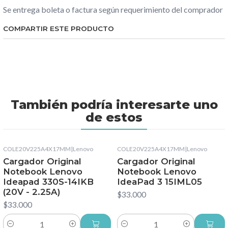
Se entrega boleta o factura según requerimiento del comprador
COMPARTIR ESTE PRODUCTO
También podría interesarte uno
de estos
COLE20V225A4X17MM
|
Lenovo
COLE20V225A4X17MM
|
Lenovo
Cargador Original
Cargador Original
Notebook Lenovo
Notebook Lenovo
Ideapad 330S-14IKB
IdeaPad 3 15IML05
(20V - 2.25A)
$33.000
$33.000