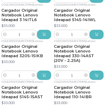
Cantidad
Cantidad
COLE20V325A4X17MM
|
Lenovo
COLE20V225A4X17MM
|
Lenovo
Cargador Original
Cargador Original
Notebook Lenovo
Notebook Lenovo
Ideapad 3 14ITL6
Ideapad S145-14IWL
$35.000
$33.000
Cantidad
Cantidad
COLE20V225A4X17MM
|
Lenovo
COLE20V225A4X17MM
|
Lenovo
Cargador Original
Cargador Original
Notebook Lenovo
Notebook Lenovo
Ideapad 320S-15IKB
Ideapad 330-14AST
(20V - 2.25A)
$33.000
$33.000
Cantidad
Cantidad
COLE20V225A4X17MM
|
Lenovo
COLE20V225A4X17MM
|
Lenovo
Cargador Original
Cargador Original
Notebook Lenovo
Notebook Lenovo
Ideapad S145-15AST
Ideapad 110-14IBR
$33.000
$33.000