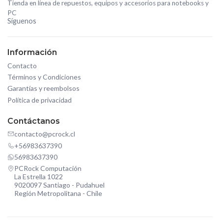
Tienda en línea de repuestos, equipos y accesorios para notebooks y
PC
Síguenos
Información
Contacto
Términos y Condiciones
Garantías y reembolsos
Política de privacidad
Contáctanos
contacto@pcrock.cl
+56983637390
56983637390
PCRock Computación
La Estrella 1022
9020097 Santiago - Pudahuel
Región Metropolitana - Chile