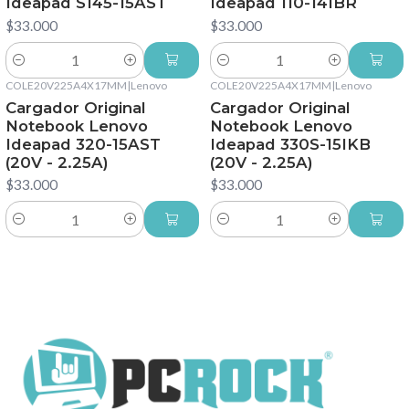
Ideapad S145-15AST
Ideapad 110-14IBR
$33.000
$33.000
Cantidad
Cantidad
COLE20V225A4X17MM
|
Lenovo
COLE20V225A4X17MM
|
Lenovo
Cargador Original
Cargador Original
Notebook Lenovo
Notebook Lenovo
Ideapad 320-15AST
Ideapad 330S-15IKB
(20V - 2.25A)
(20V - 2.25A)
$33.000
$33.000
Cantidad
Cantidad