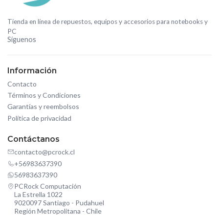
Tienda en línea de repuestos, equipos y accesorios para notebooks y
PC
Síguenos
Información
Contacto
Términos y Condiciones
Garantías y reembolsos
Política de privacidad
Contáctanos
contacto@pcrock.cl
+56983637390
56983637390
PCRock Computación
La Estrella 1022
9020097 Santiago - Pudahuel
Región Metropolitana - Chile