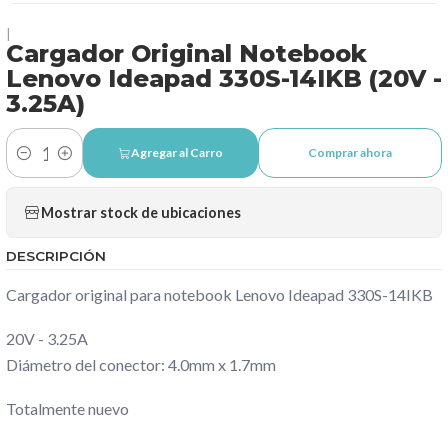
|
Cargador Original Notebook
Lenovo Ideapad 330S-14IKB (20V -
3.25A)
Agregar al Carro
Comprar ahora
Cantidad
Mostrar stock de ubicaciones
DESCRIPCIÓN
Cargador original para notebook Lenovo Ideapad 330S-14IKB
20V - 3.25A
Diámetro del conector: 4.0mm x 1.7mm
Totalmente nuevo