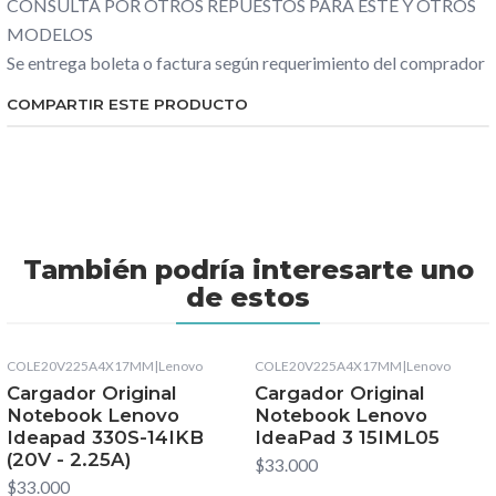
CONSULTA POR OTROS REPUESTOS PARA ESTE Y OTROS
MODELOS
Se entrega boleta o factura según requerimiento del comprador
COMPARTIR ESTE PRODUCTO
También podría interesarte uno
de estos
COLE20V225A4X17MM
|
Lenovo
COLE20V225A4X17MM
|
Lenovo
Cargador Original
Cargador Original
Notebook Lenovo
Notebook Lenovo
Ideapad 330S-14IKB
IdeaPad 3 15IML05
(20V - 2.25A)
$33.000
$33.000