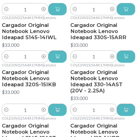
Cantidad
Cantidad
COLE20V225A4X17MM
|
Lenovo
COLE20V225A4X17MM
|
Lenovo
Cargador Original
Cargador Original
Notebook Lenovo
Notebook Lenovo
Ideapad S145-14IWL
Ideapad 330S-15ARR
$33.000
$33.000
Cantidad
Cantidad
COLE20V225A4X17MM
|
Lenovo
COLE20V225A4X17MM
|
Lenovo
Cargador Original
Cargador Original
Notebook Lenovo
Notebook Lenovo
Ideapad 320S-15IKB
Ideapad 330-14AST
(20V - 2.25A)
$33.000
$33.000
Cantidad
Cantidad
COLE20V225A4X17MM
|
Lenovo
COLE20V225A4X17MM
|
Lenovo
Cargador Original
Cargador Original
Notebook Lenovo
Notebook Lenovo