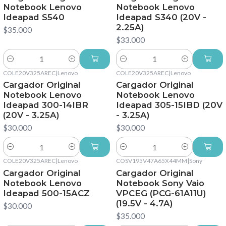
Notebook Lenovo
Notebook Lenovo
Ideapad S540
Ideapad S340 (20V -
2.25A)
$35.000
$33.000
Cantidad
Cantidad
COLE20V325AREC
|
Lenovo
COLE20V325AREC
|
Lenovo
Cargador Original
Cargador Original
Notebook Lenovo
Notebook Lenovo
Ideapad 300-14IBR
Ideapad 305-15IBD (20V
(20V - 3.25A)
- 3.25A)
$30.000
$30.000
Cantidad
Cantidad
COLE20V325AREC
|
Lenovo
COSV195V47A65X44MM
|
Sony
Cargador Original
Cargador Original
Notebook Lenovo
Notebook Sony Vaio
Ideapad 500-15ACZ
VPCEG (PCG-61A11U)
(19.5V - 4.7A)
$30.000
$35.000