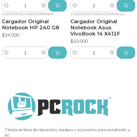
Cantidad
Cantidad
COHP195V231A45X30MM
|
HP
COAS19V237A40X135MM
|
Asus
Cargador Original
Cargador Original
Notebook HP 240 G8
Notebook Asus
VivoBook 14 X412F
$34.000
$33.000
Cantidad
Cantidad
Tienda en línea de repuestos, equipos y accesorios para notebooks y
PC