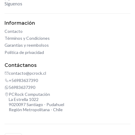
Síguenos
Información
Contacto
Términos y Condiciones
Garantías y reembolsos
Política de privacidad
Contáctanos
contacto@pcrock.cl
+56983637390
56983637390
PCRock Computación
La Estrella 1022
9020097 Santiago - Pudahuel
Región Metropolitana - Chile