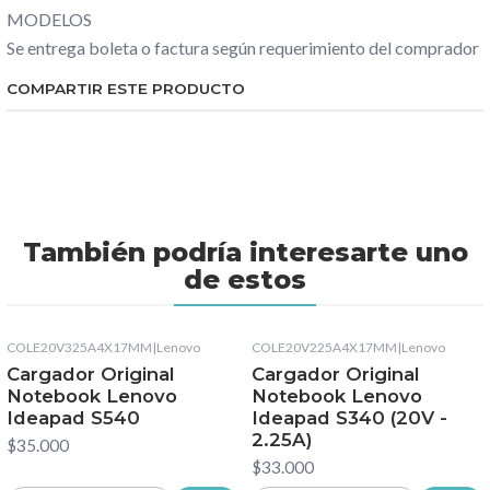
MODELOS
Se entrega boleta o factura según requerimiento del comprador
COMPARTIR ESTE PRODUCTO
También podría interesarte uno
de estos
COLE20V325A4X17MM
|
Lenovo
COLE20V225A4X17MM
|
Lenovo
Cargador Original
Cargador Original
Notebook Lenovo
Notebook Lenovo
Ideapad S540
Ideapad S340 (20V -
2.25A)
$35.000
$33.000