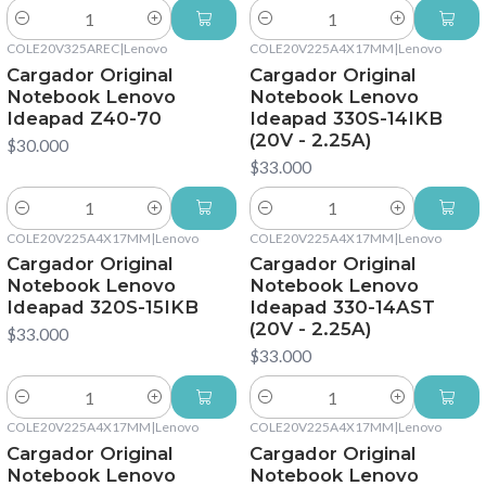
Cantidad
Cantidad
COLE20V325AREC
|
Lenovo
COLE20V225A4X17MM
|
Lenovo
Cargador Original
Cargador Original
Notebook Lenovo
Notebook Lenovo
Ideapad Z40-70
Ideapad 330S-14IKB
(20V - 2.25A)
$30.000
$33.000
Cantidad
Cantidad
COLE20V225A4X17MM
|
Lenovo
COLE20V225A4X17MM
|
Lenovo
Cargador Original
Cargador Original
Notebook Lenovo
Notebook Lenovo
Ideapad 320S-15IKB
Ideapad 330-14AST
(20V - 2.25A)
$33.000
$33.000
Cantidad
Cantidad
COLE20V225A4X17MM
|
Lenovo
COLE20V225A4X17MM
|
Lenovo
Cargador Original
Cargador Original
Notebook Lenovo
Notebook Lenovo