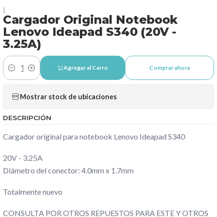
|
Cargador Original Notebook
Lenovo Ideapad S340 (20V -
3.25A)
Agregar al Carro
Comprar ahora
Cantidad
Mostrar stock de ubicaciones
DESCRIPCIÓN
Cargador original para notebook Lenovo Ideapad S340
20V - 3.25A
Diámetro del conector: 4.0mm x 1.7mm
Totalmente nuevo
CONSULTA POR OTROS REPUESTOS PARA ESTE Y OTROS