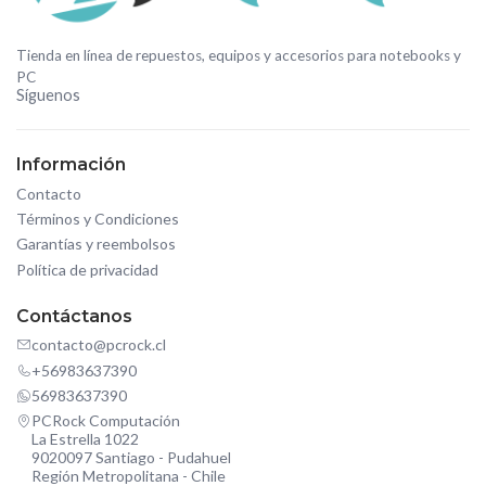
Tienda en línea de repuestos, equipos y accesorios para notebooks y
PC
Síguenos
Información
Contacto
Términos y Condiciones
Garantías y reembolsos
Política de privacidad
Contáctanos
contacto@pcrock.cl
+56983637390
56983637390
PCRock Computación
La Estrella 1022
9020097 Santiago - Pudahuel
Región Metropolitana - Chile