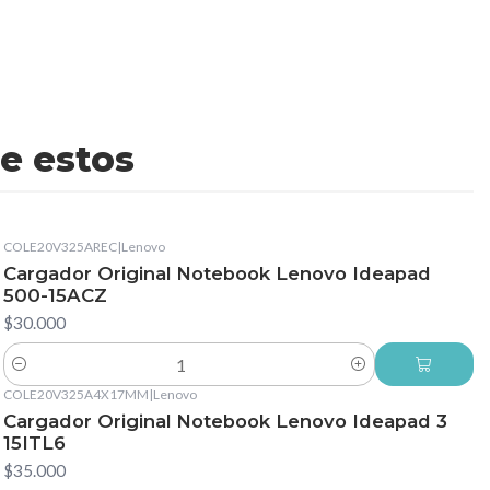
e estos
COLE20V325AREC
|
Lenovo
Cargador Original Notebook Lenovo Ideapad
500-15ACZ
$30.000
Cantidad
COLE20V325A4X17MM
|
Lenovo
Cargador Original Notebook Lenovo Ideapad 3
15ITL6
$35.000