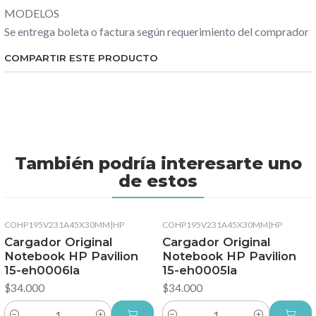
MODELOS
Se entrega boleta o factura según requerimiento del comprador
COMPARTIR ESTE PRODUCTO
También podría interesarte uno
de estos
COHP195V231A45X30MM
|
HP
COHP195V231A45X30MM
|
HP
Cargador Original
Cargador Original
Notebook HP Pavilion
Notebook HP Pavilion
15-eh0006la
15-eh0005la
$34.000
$34.000