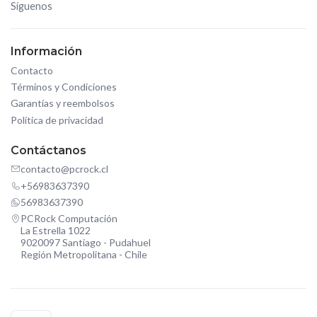
Síguenos
Información
Contacto
Términos y Condiciones
Garantías y reembolsos
Política de privacidad
Contáctanos
contacto@pcrock.cl
+56983637390
56983637390
PCRock Computación
La Estrella 1022
9020097 Santiago - Pudahuel
Región Metropolitana - Chile