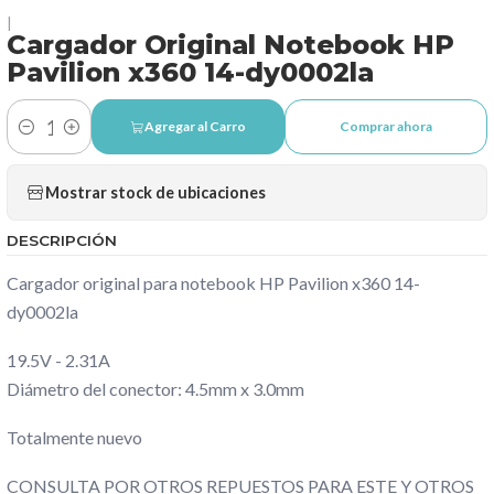
|
Cargador Original Notebook HP
Pavilion x360 14-dy0002la
Agregar al Carro
Comprar ahora
Cantidad
Mostrar stock de ubicaciones
DESCRIPCIÓN
Cargador original para notebook HP Pavilion x360 14-
dy0002la
19.5V - 2.31A
Diámetro del conector: 4.5mm x 3.0mm
Totalmente nuevo
CONSULTA POR OTROS REPUESTOS PARA ESTE Y OTROS