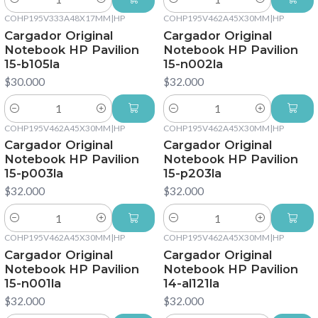
Cantidad
Cantidad
COHP195V333A48X17MM
|
HP
COHP195V462A45X30MM
|
HP
Cargador Original
Cargador Original
Notebook HP Pavilion
Notebook HP Pavilion
15-b105la
15-n002la
$30.000
$32.000
Cantidad
Cantidad
COHP195V462A45X30MM
|
HP
COHP195V462A45X30MM
|
HP
Cargador Original
Cargador Original
Notebook HP Pavilion
Notebook HP Pavilion
15-p003la
15-p203la
$32.000
$32.000
Cantidad
Cantidad
COHP195V462A45X30MM
|
HP
COHP195V462A45X30MM
|
HP
Cargador Original
Cargador Original
Notebook HP Pavilion
Notebook HP Pavilion
15-n001la
14-al121la
$32.000
$32.000