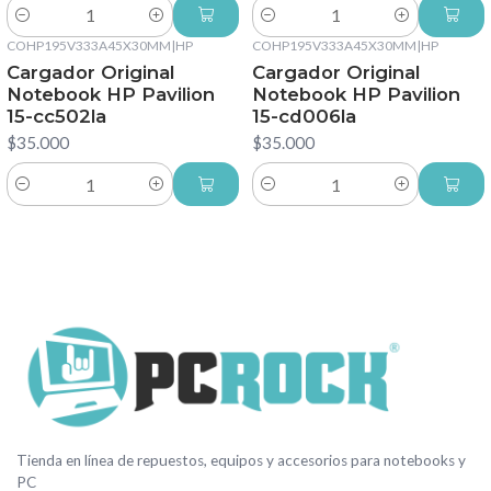
Cantidad
Cantidad
COHP195V333A45X30MM
|
HP
COHP195V333A45X30MM
|
HP
Cargador Original
Cargador Original
Notebook HP Pavilion
Notebook HP Pavilion
15-cc502la
15-cd006la
$35.000
$35.000
Cantidad
Cantidad
Tienda en línea de repuestos, equipos y accesorios para notebooks y
PC