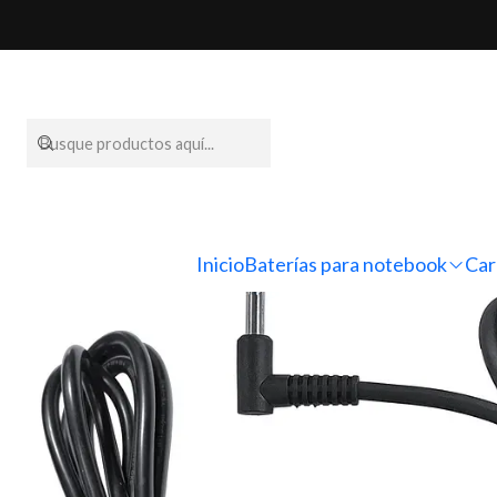
Inicio
Cargadores
Inicio
Baterías para notebook
Car