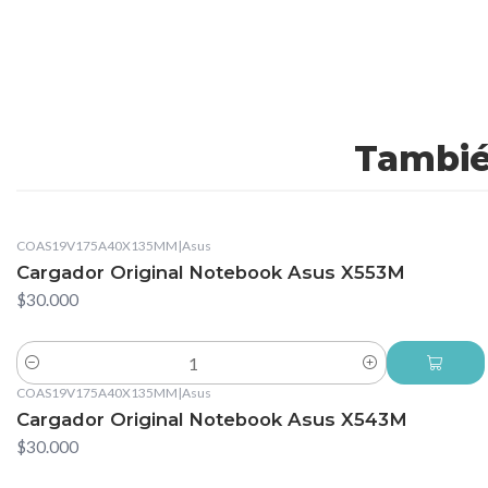
Tambié
COAS19V175A40X135MM
|
Asus
Cargador Original Notebook Asus X553M
$30.000
Cantidad
COAS19V175A40X135MM
|
Asus
Cargador Original Notebook Asus X543M
$30.000