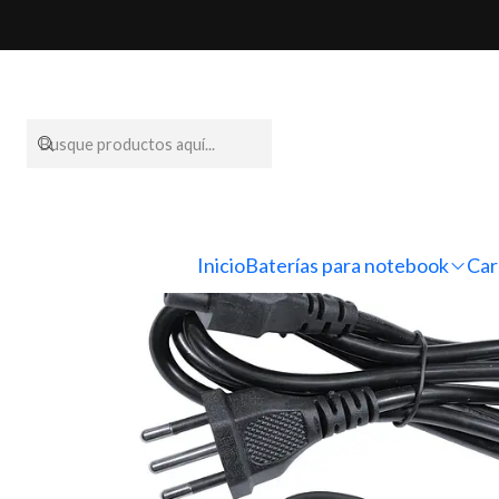
Inicio
Carga
Inicio
Baterías para notebook
Car