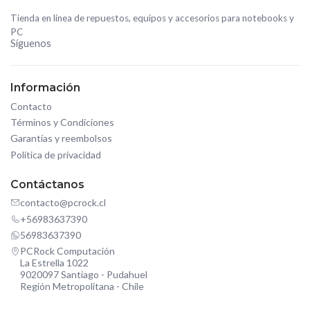
Tienda en línea de repuestos, equipos y accesorios para notebooks y
PC
Síguenos
Información
Contacto
Términos y Condiciones
Garantías y reembolsos
Política de privacidad
Contáctanos
contacto@pcrock.cl
+56983637390
56983637390
PCRock Computación
La Estrella 1022
9020097 Santiago - Pudahuel
Región Metropolitana - Chile