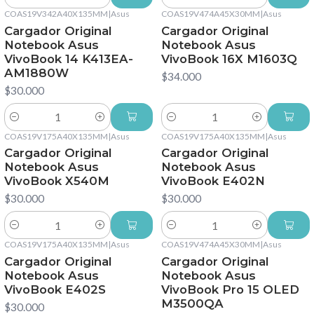
Cantidad
Cantidad
COAS19V342A40X135MM
|
Asus
COAS19V474A45X30MM
|
Asus
Cargador Original
Cargador Original
Notebook Asus
Notebook Asus
VivoBook 14 K413EA-
VivoBook 16X M1603Q
AM1880W
$34.000
$30.000
Cantidad
Cantidad
COAS19V175A40X135MM
|
Asus
COAS19V175A40X135MM
|
Asus
Cargador Original
Cargador Original
Notebook Asus
Notebook Asus
VivoBook X540M
VivoBook E402N
$30.000
$30.000
Cantidad
Cantidad
COAS19V175A40X135MM
|
Asus
COAS19V474A45X30MM
|
Asus
Cargador Original
Cargador Original
Notebook Asus
Notebook Asus
VivoBook E402S
VivoBook Pro 15 OLED
M3500QA
$30.000