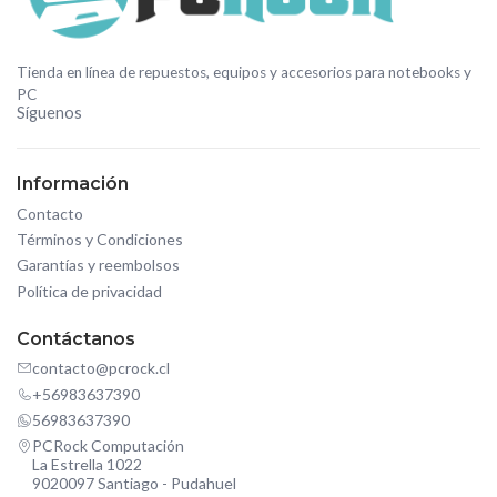
Tienda en línea de repuestos, equipos y accesorios para notebooks y
PC
Síguenos
Información
Contacto
Términos y Condiciones
Garantías y reembolsos
Política de privacidad
Contáctanos
contacto@pcrock.cl
+56983637390
56983637390
PCRock Computación
La Estrella 1022
9020097 Santiago - Pudahuel