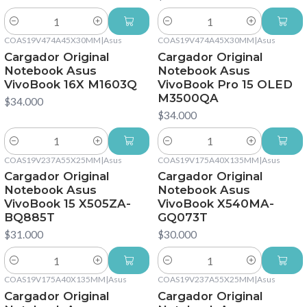
Cantidad
Cantidad
COAS19V474A45X30MM
|
Asus
COAS19V474A45X30MM
|
Asus
Cargador Original
Cargador Original
Notebook Asus
Notebook Asus
VivoBook 16X M1603Q
VivoBook Pro 15 OLED
M3500QA
$34.000
$34.000
Cantidad
Cantidad
COAS19V237A55X25MM
|
Asus
COAS19V175A40X135MM
|
Asus
Cargador Original
Cargador Original
Notebook Asus
Notebook Asus
VivoBook 15 X505ZA-
VivoBook X540MA-
BQ885T
GQ073T
$31.000
$30.000
Cantidad
Cantidad
COAS19V175A40X135MM
|
Asus
COAS19V237A55X25MM
|
Asus
Cargador Original
Cargador Original