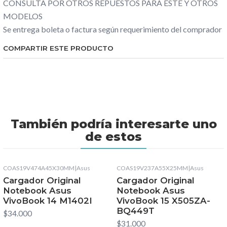
CONSULTA POR OTROS REPUESTOS PARA ESTE Y OTROS
MODELOS
Se entrega boleta o factura según requerimiento del comprador
COMPARTIR ESTE PRODUCTO
También podría interesarte uno
de estos
COAS19V474A45X30MM
|
Asus
COAS19V237A55X25MM
|
Asus
Cargador Original
Cargador Original
Notebook Asus
Notebook Asus
VivoBook 14 M1402I
VivoBook 15 X505ZA-
BQ449T
$34.000
$31.000