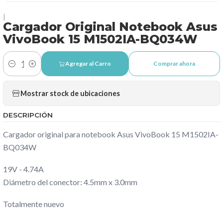
|
Cargador Original Notebook Asus
VivoBook 15 M1502IA-BQ034W
Agregar al Carro
Comprar ahora
Cantidad
Mostrar stock de ubicaciones
DESCRIPCIÓN
Cargador original para notebook Asus VivoBook 15 M1502IA-
BQ034W
19V - 4.74A
Diámetro del conector: 4.5mm x 3.0mm
Totalmente nuevo