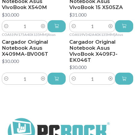
Notebook Asus
Notebook Asus
VivoBook X540M
VivoBook 15 X505ZA
$30.000
$31.000
Cantidad
Cantidad
COAS19V175A40X135MM
|
Asus
COAS19V342A40X135MM
|
Asus
Cargador Original
Cargador Original
Notebook Asus
Notebook Asus
X409MA-BV006T
VivoBook X409FJ-
EK046T
$30.000
$30.000
Cantidad
Cantidad