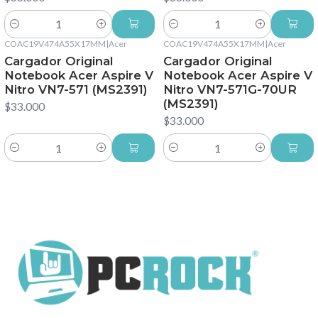
Cantidad
Cantidad
COAC19V474A55X17MM
|
Acer
COAC19V474A55X17MM
|
Acer
Cargador Original
Cargador Original
Notebook Acer Aspire V
Notebook Acer Aspire V
Nitro VN7-571 (MS2391)
Nitro VN7-571G-70UR
(MS2391)
$33.000
$33.000
Cantidad
Cantidad