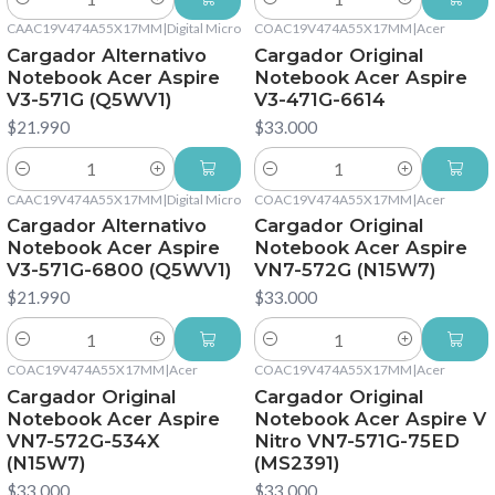
Cantidad
Cantidad
CAAC19V474A55X17MM
|
Digital Micro
COAC19V474A55X17MM
|
Acer
Cargador Alternativo
Cargador Original
Notebook Acer Aspire
Notebook Acer Aspire
V3-571G (Q5WV1)
V3-471G-6614
$21.990
$33.000
Cantidad
Cantidad
CAAC19V474A55X17MM
|
Digital Micro
COAC19V474A55X17MM
|
Acer
Cargador Alternativo
Cargador Original
Notebook Acer Aspire
Notebook Acer Aspire
V3-571G-6800 (Q5WV1)
VN7-572G (N15W7)
$21.990
$33.000
Cantidad
Cantidad
COAC19V474A55X17MM
|
Acer
COAC19V474A55X17MM
|
Acer
Cargador Original
Cargador Original
Notebook Acer Aspire
Notebook Acer Aspire V
VN7-572G-534X
Nitro VN7-571G-75ED
(N15W7)
(MS2391)
$33.000
$33.000