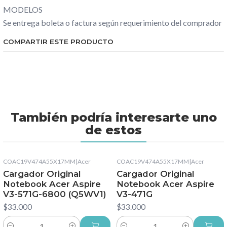
MODELOS
Se entrega boleta o factura según requerimiento del comprador
COMPARTIR ESTE PRODUCTO
También podría interesarte uno
de estos
COAC19V474A55X17MM
|
Acer
COAC19V474A55X17MM
|
Acer
Cargador Original
Cargador Original
Notebook Acer Aspire
Notebook Acer Aspire
V3-571G-6800 (Q5WV1)
V3-471G
$33.000
$33.000