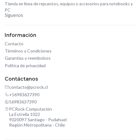
Tienda en línea de repuestos, equipos y accesorios para notebooks y
PC
Síguenos
Información
Contacto
Términos y Condiciones
Garantías y reembolsos
Política de privacidad
Contáctanos
contacto@pcrock.cl
+56983637390
56983637390
PCRock Computación
La Estrella 1022
9020097 Santiago - Pudahuel
Región Metropolitana - Chile