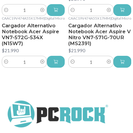
Cantidad
Cantidad
CAAC19V474A55X17MM
|
Digital Micro
CAAC19V474A55X17MM
|
Digital Micro
Cargador Alternativo
Cargador Alternativo
Notebook Acer Aspire
Notebook Acer Aspire V
VN7-572G-534X
Nitro VN7-571G-70UR
(N15W7)
(MS2391)
$21.990
$21.990
Cantidad
Cantidad