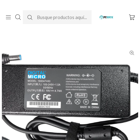
DESPACHO GRATIS A TODO CHILE
Inicio
Cargadores para notebook
Alternativos
Acer
Cargador Alternativo Notebook Acer Aspire V3-571G (Q5WV1)