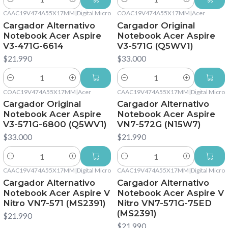
Cantidad
Cantidad
CAAC19V474A55X17MM
|
Digital Micro
COAC19V474A55X17MM
|
Acer
Cargador Alternativo
Cargador Original
Notebook Acer Aspire
Notebook Acer Aspire
V3-471G-6614
V3-571G (Q5WV1)
$21.990
$33.000
Cantidad
Cantidad
COAC19V474A55X17MM
|
Acer
CAAC19V474A55X17MM
|
Digital Micro
Cargador Original
Cargador Alternativo
Notebook Acer Aspire
Notebook Acer Aspire
V3-571G-6800 (Q5WV1)
VN7-572G (N15W7)
$33.000
$21.990
Cantidad
Cantidad
CAAC19V474A55X17MM
|
Digital Micro
CAAC19V474A55X17MM
|
Digital Micro
Cargador Alternativo
Cargador Alternativo
Notebook Acer Aspire V
Notebook Acer Aspire V
Nitro VN7-571 (MS2391)
Nitro VN7-571G-75ED
(MS2391)
$21.990
$21.990