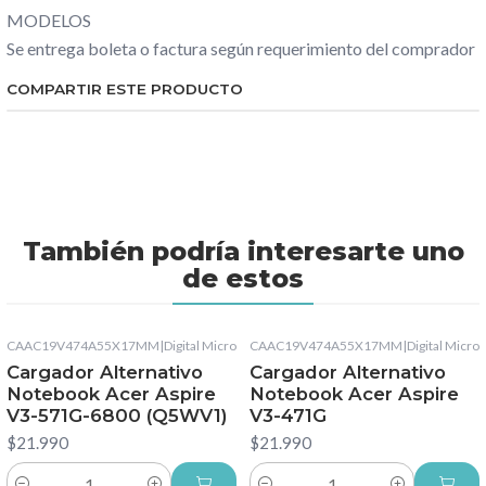
MODELOS
Se entrega boleta o factura según requerimiento del comprador
COMPARTIR ESTE PRODUCTO
También podría interesarte uno
de estos
CAAC19V474A55X17MM
|
Digital Micro
CAAC19V474A55X17MM
|
Digital Micro
Cargador Alternativo
Cargador Alternativo
Notebook Acer Aspire
Notebook Acer Aspire
V3-571G-6800 (Q5WV1)
V3-471G
$21.990
$21.990