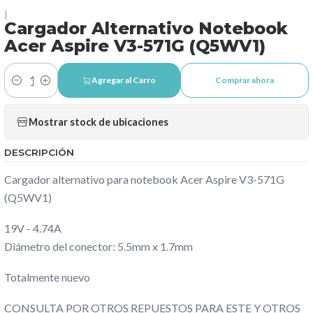
|
Cargador Alternativo Notebook
Acer Aspire V3-571G (Q5WV1)
Agregar al Carro
Comprar ahora
Cantidad
Mostrar stock de ubicaciones
DESCRIPCIÓN
Cargador alternativo para notebook Acer Aspire V3-571G
(Q5WV1)
19V - 4.74A
Diámetro del conector: 5.5mm x 1.7mm
Totalmente nuevo
CONSULTA POR OTROS REPUESTOS PARA ESTE Y OTROS