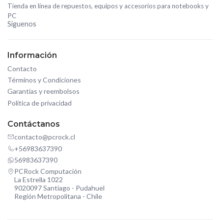
Tienda en línea de repuestos, equipos y accesorios para notebooks y
PC
Síguenos
Información
Contacto
Términos y Condiciones
Garantías y reembolsos
Política de privacidad
Contáctanos
contacto@pcrock.cl
+56983637390
56983637390
PCRock Computación
La Estrella 1022
9020097 Santiago - Pudahuel
Región Metropolitana - Chile