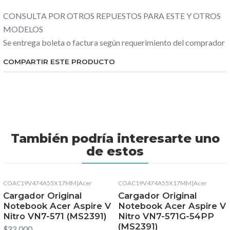
CONSULTA POR OTROS REPUESTOS PARA ESTE Y OTROS
MODELOS
Se entrega boleta o factura según requerimiento del comprador
COMPARTIR ESTE PRODUCTO
También podría interesarte uno
de estos
COAC19V474A55X17MM
|
Acer
COAC19V474A55X17MM
|
Acer
Cargador Original
Cargador Original
Notebook Acer Aspire V
Notebook Acer Aspire V
Nitro VN7-571 (MS2391)
Nitro VN7-571G-54PP
(MS2391)
$33.000