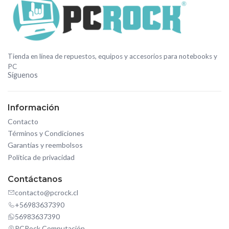
Tienda en línea de repuestos, equipos y accesorios para notebooks y
PC
Síguenos
Información
Contacto
Términos y Condiciones
Garantías y reembolsos
Política de privacidad
Contáctanos
contacto@pcrock.cl
+56983637390
56983637390
PCRock Computación