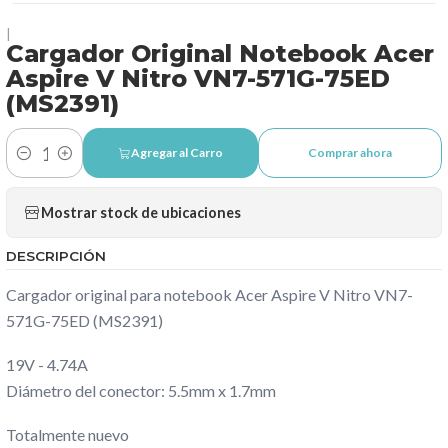
|
Cargador Original Notebook Acer
Aspire V Nitro VN7-571G-75ED
(MS2391)
Agregar al Carro
Comprar ahora
Cantidad
Mostrar stock de ubicaciones
DESCRIPCIÓN
Cargador original para notebook Acer Aspire V Nitro VN7-
571G-75ED (MS2391)
19V - 4.74A
Diámetro del conector: 5.5mm x 1.7mm
Totalmente nuevo