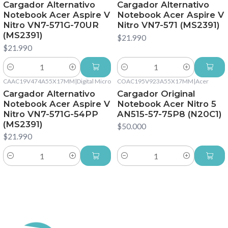
Cargador Alternativo
Cargador Alternativo
Notebook Acer Aspire V
Notebook Acer Aspire V
Nitro VN7-571G-70UR
Nitro VN7-571 (MS2391)
(MS2391)
$21.990
$21.990
Cantidad
Cantidad
CAAC19V474A55X17MM
|
Digital Micro
COAC195V923A55X17MM
|
Acer
Cargador Alternativo
Cargador Original
Notebook Acer Aspire V
Notebook Acer Nitro 5
Nitro VN7-571G-54PP
AN515-57-75P8 (N20C1)
(MS2391)
$50.000
$21.990
Cantidad
Cantidad