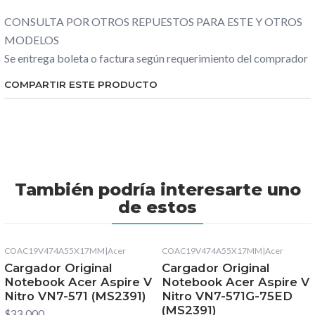
CONSULTA POR OTROS REPUESTOS PARA ESTE Y OTROS
MODELOS
Se entrega boleta o factura según requerimiento del comprador
COMPARTIR ESTE PRODUCTO
También podría interesarte uno
de estos
COAC19V474A55X17MM
|
Acer
COAC19V474A55X17MM
|
Acer
Cargador Original
Cargador Original
Notebook Acer Aspire V
Notebook Acer Aspire V
Nitro VN7-571 (MS2391)
Nitro VN7-571G-75ED
(MS2391)
$33.000