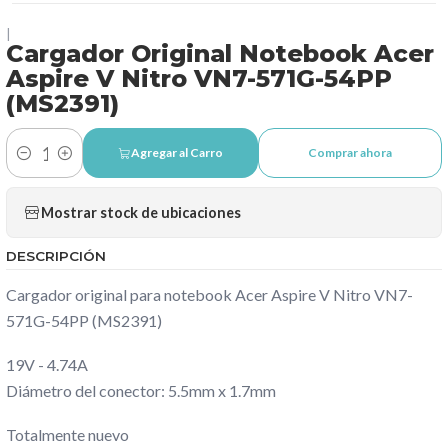
|
Cargador Original Notebook Acer
Aspire V Nitro VN7-571G-54PP
(MS2391)
Agregar al Carro
Comprar ahora
Cantidad
Mostrar stock de ubicaciones
DESCRIPCIÓN
Cargador original para notebook Acer Aspire V Nitro VN7-
571G-54PP (MS2391)
19V - 4.74A
Diámetro del conector: 5.5mm x 1.7mm
Totalmente nuevo