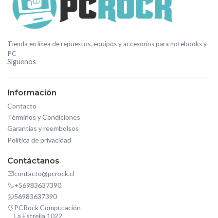
Tienda en línea de repuestos, equipos y accesorios para notebooks y
PC
Síguenos
Información
Contacto
Términos y Condiciones
Garantías y reembolsos
Política de privacidad
Contáctanos
contacto@pcrock.cl
+56983637390
56983637390
PCRock Computación
La Estrella 1022