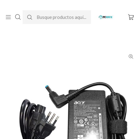
DESPACHO GRATIS A TODO CHILE
Inicio
Cargadores para notebook
Originales
Acer
Cargador Original Notebook Acer Aspire V Nitro VN7-571G-54PP
(MS2391)