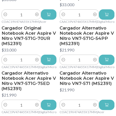
$33.000
Cantidad
Cantidad
COAC19V474A55X17MM
|
Acer
CAAC19V474A55X17MM
|
Digital Micro
Cargador Original
Cargador Alternativo
Notebook Acer Aspire V
Notebook Acer Aspire V
Nitro VN7-571G-70UR
Nitro VN7-571G-54PP
(MS2391)
(MS2391)
$33.000
$21.990
Cantidad
Cantidad
CAAC19V474A55X17MM
|
Digital Micro
CAAC19V474A55X17MM
|
Digital Micro
Cargador Alternativo
Cargador Alternativo
Notebook Acer Aspire V
Notebook Acer Aspire V
Nitro VN7-571G-75ED
Nitro VN7-571 (MS2391)
(MS2391)
$21.990
$21.990
Cantidad
Cantidad
CAAC19V474A55X17MM
|
Digital Micro
COAC19V474A55X17MM
|
Acer