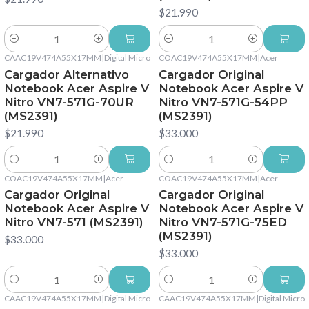
$21.990
Cantidad
Cantidad
CAAC19V474A55X17MM
|
Digital Micro
COAC19V474A55X17MM
|
Acer
Cargador Alternativo
Cargador Original
Notebook Acer Aspire V
Notebook Acer Aspire V
Nitro VN7-571G-70UR
Nitro VN7-571G-54PP
(MS2391)
(MS2391)
$21.990
$33.000
Cantidad
Cantidad
COAC19V474A55X17MM
|
Acer
COAC19V474A55X17MM
|
Acer
Cargador Original
Cargador Original
Notebook Acer Aspire V
Notebook Acer Aspire V
Nitro VN7-571 (MS2391)
Nitro VN7-571G-75ED
(MS2391)
$33.000
$33.000
Cantidad
Cantidad
CAAC19V474A55X17MM
|
Digital Micro
CAAC19V474A55X17MM
|
Digital Micro