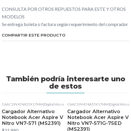
CONSULTA POR OTROS REPUESTOS PARA ESTE Y OTROS
MODELOS
Se entrega boleta o factura según requerimiento del comprador
COMPARTIR ESTE PRODUCTO
También podría interesarte uno
de estos
CAAC19V474A55X17MM
|
Digital Micro
CAAC19V474A55X17MM
|
Digital Micro
Cargador Alternativo
Cargador Alternativo
Notebook Acer Aspire V
Notebook Acer Aspire V
Nitro VN7-571 (MS2391)
Nitro VN7-571G-75ED
(MS2391)
$21.990