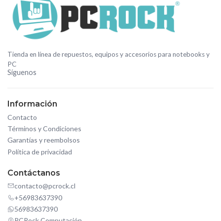
Tienda en línea de repuestos, equipos y accesorios para notebooks y
PC
Síguenos
Información
Contacto
Términos y Condiciones
Garantías y reembolsos
Política de privacidad
Contáctanos
contacto@pcrock.cl
+56983637390
56983637390
PCRock Computación