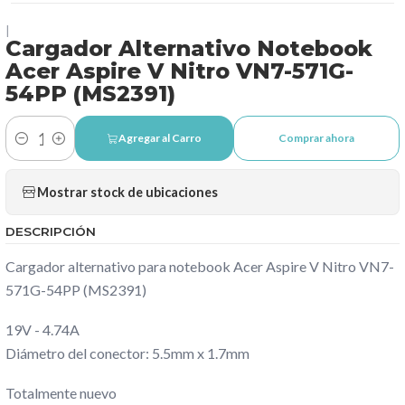
|
Cargador Alternativo Notebook
Acer Aspire V Nitro VN7-571G-
54PP (MS2391)
Agregar al Carro
Comprar ahora
Cantidad
Mostrar stock de ubicaciones
DESCRIPCIÓN
Cargador alternativo para notebook Acer Aspire V Nitro VN7-
571G-54PP (MS2391)
19V - 4.74A
Diámetro del conector: 5.5mm x 1.7mm
Totalmente nuevo