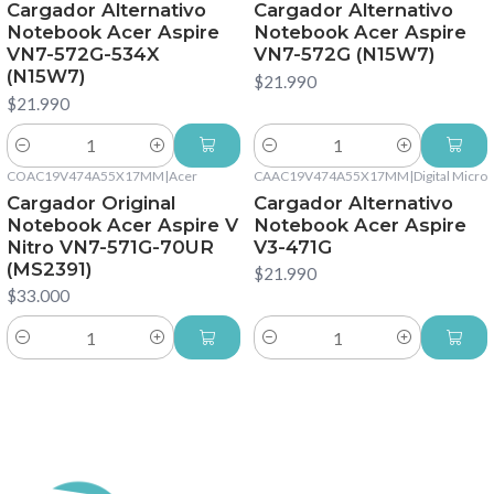
Cargador Alternativo
Cargador Alternativo
Notebook Acer Aspire
Notebook Acer Aspire
VN7-572G-534X
VN7-572G (N15W7)
(N15W7)
$21.990
$21.990
Cantidad
Cantidad
COAC19V474A55X17MM
|
Acer
CAAC19V474A55X17MM
|
Digital Micro
Cargador Original
Cargador Alternativo
Notebook Acer Aspire V
Notebook Acer Aspire
Nitro VN7-571G-70UR
V3-471G
(MS2391)
$21.990
$33.000
Cantidad
Cantidad