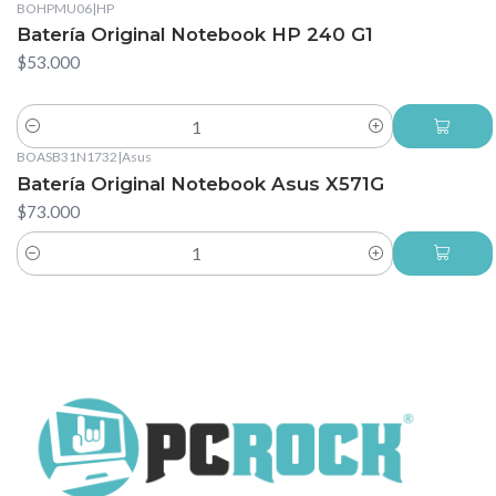
BOHPMU06
|
HP
Batería Original Notebook HP 240 G1
$53.000
Cantidad
BOASB31N1732
|
Asus
Batería Original Notebook Asus X571G
$73.000
Cantidad