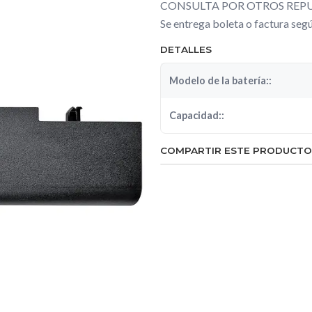
CONSULTA POR OTROS REPU
Se entrega boleta o factura se
DETALLES
Modelo de la batería::
Capacidad::
COMPARTIR ESTE PRODUCTO