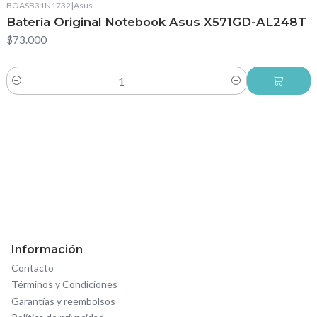
BOASB31N1732
|
Asus
Batería Original Notebook Asus X571GD-AL248T
$73.000
Cantidad
Información
Contacto
Términos y Condiciones
Garantías y reembolsos