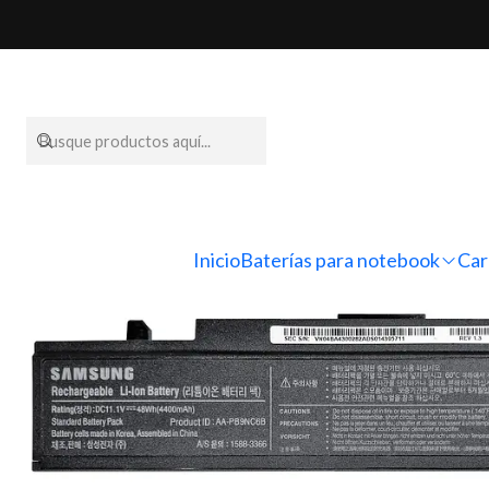
Inicio
Baterí
Inicio
Baterías para notebook
Car