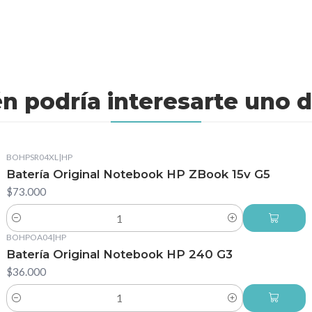
n podría interesarte uno d
BOHPSR04XL
|
HP
Batería Original Notebook HP ZBook 15v G5
$73.000
Cantidad
BOHPOA04
|
HP
Batería Original Notebook HP 240 G3
$36.000
Cantidad