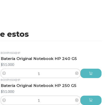
e estos
BOHPHS04
|
HP
Batería Original Notebook HP 240 G5
$51.000
Cantidad
BOHPHS04
|
HP
Batería Original Notebook HP 250 G5
$51.000
Cantidad