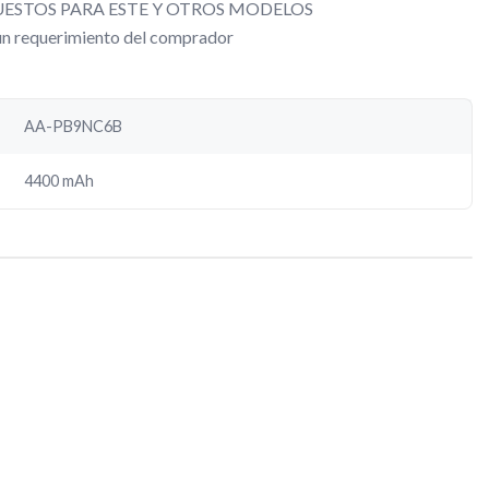
ESTOS PARA ESTE Y OTROS MODELOS
gún requerimiento del comprador
AA-PB9NC6B
4400 mAh