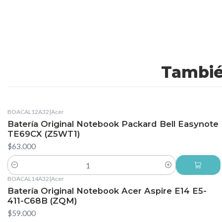
Tambié
BOACAL12A32
|
Acer
Batería Original Notebook Packard Bell Easynote
TE69CX (Z5WT1)
$63.000
Cantidad
BOACAL14A32
|
Acer
Batería Original Notebook Acer Aspire E14 E5-
411-C68B (ZQM)
$59.000