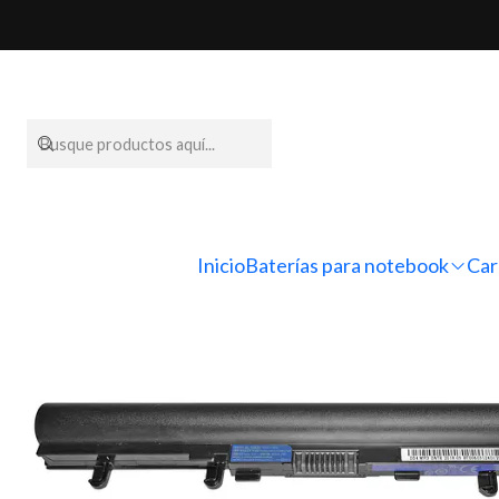
Inicio
Baterías para notebo
Inicio
Baterías para notebook
Car