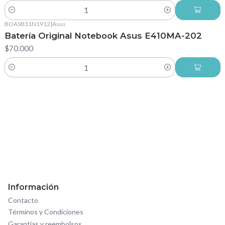
Cantidad
BOASB31N1912
|
Asus
Batería Original Notebook Asus E410MA-202
$70.000
Cantidad
Información
Contacto
Términos y Condiciones
Garantías y reembolsos