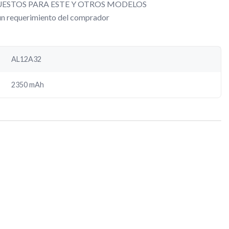
ESTOS PARA ESTE Y OTROS MODELOS
gún requerimiento del comprador
AL12A32
2350 mAh