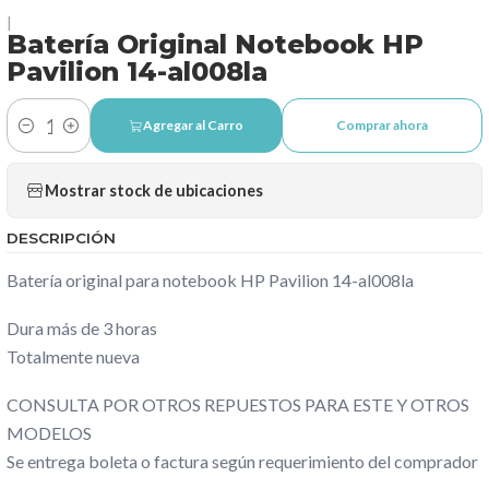
|
Batería Original Notebook HP
Pavilion 14-al008la
Agregar al Carro
Comprar ahora
Cantidad
Mostrar stock de ubicaciones
DESCRIPCIÓN
Batería original para notebook HP Pavilion 14-al008la
Dura más de 3 horas
Totalmente nueva
CONSULTA POR OTROS REPUESTOS PARA ESTE Y OTROS
MODELOS
Se entrega boleta o factura según requerimiento del comprador