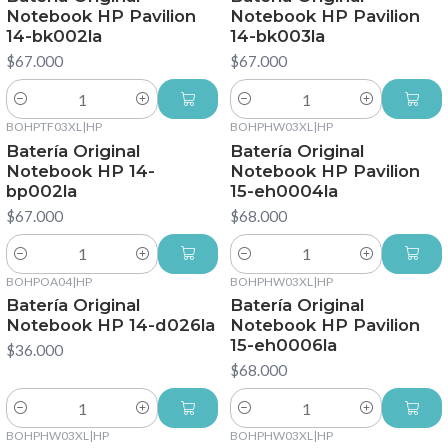
Notebook HP Pavilion
Notebook HP Pavilion
14-bk002la
14-bk003la
$67.000
$67.000
Cantidad
Cantidad
BOHPTF03XL
|
HP
BOHPHW03XL
|
HP
Batería Original
Batería Original
Notebook HP 14-
Notebook HP Pavilion
bp002la
15-eh0004la
$67.000
$68.000
Cantidad
Cantidad
BOHPOA04
|
HP
BOHPHW03XL
|
HP
Batería Original
Batería Original
Notebook HP 14-d026la
Notebook HP Pavilion
15-eh0006la
$36.000
$68.000
Cantidad
Cantidad
BOHPHW03XL
|
HP
BOHPHW03XL
|
HP