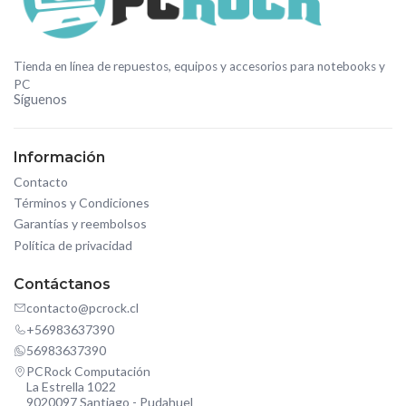
Tienda en línea de repuestos, equipos y accesorios para notebooks y
PC
Síguenos
Información
Contacto
Términos y Condiciones
Garantías y reembolsos
Política de privacidad
Contáctanos
contacto@pcrock.cl
+56983637390
56983637390
PCRock Computación
La Estrella 1022
9020097 Santiago - Pudahuel