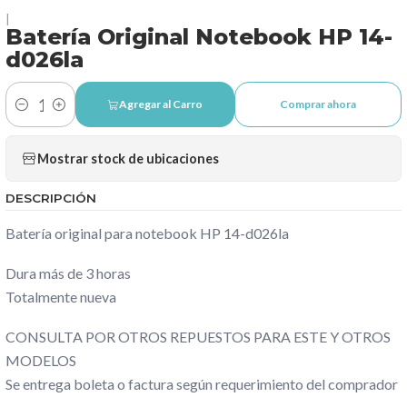
|
Batería Original Notebook HP 14-
d026la
Agregar al Carro
Comprar ahora
Cantidad
Mostrar stock de ubicaciones
DESCRIPCIÓN
Batería original para notebook HP 14-d026la
Dura más de 3 horas
Totalmente nueva
CONSULTA POR OTROS REPUESTOS PARA ESTE Y OTROS
MODELOS
Se entrega boleta o factura según requerimiento del comprador