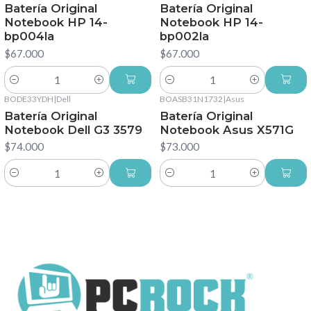
Batería Original
Batería Original
Notebook HP 14-
Notebook HP 14-
bp004la
bp002la
$67.000
$67.000
Cantidad
Cantidad
BODE33YDH
|
Dell
BOASB31N1732
|
Asus
Batería Original
Batería Original
Notebook Dell G3 3579
Notebook Asus X571G
$74.000
$73.000
Cantidad
Cantidad