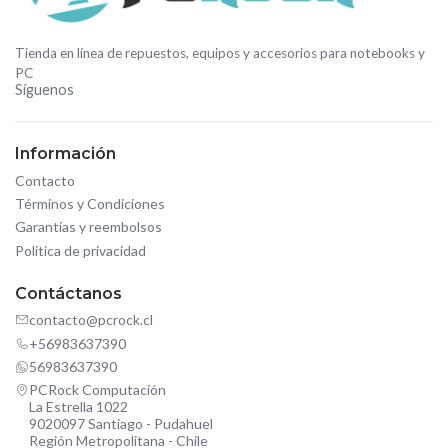
Tienda en línea de repuestos, equipos y accesorios para notebooks y
PC
Síguenos
Información
Contacto
Términos y Condiciones
Garantías y reembolsos
Política de privacidad
Contáctanos
contacto@pcrock.cl
+56983637390
56983637390
PCRock Computación
La Estrella 1022
9020097 Santiago - Pudahuel
Región Metropolitana - Chile