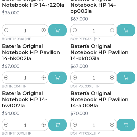
Notebook HP 14-r220la
Notebook HP 14-
bp003la
$36.000
$67.000
Cantidad
Cantidad
BOHPTF03XL
|
HP
BOHPTF03XL
|
HP
Batería Original
Batería Original
Notebook HP Pavilion
Notebook HP Pavilion
14-bk002la
14-bk003la
$67.000
$67.000
Cantidad
Cantidad
BOHPJC04
|
HP
BOHPSE03XL
|
HP
Batería Original
Batería Original
Notebook HP 14-
Notebook HP Pavilion
bw007la
14-al008la
$54.000
$70.000
Cantidad
Cantidad
BOHPTF03XL
|
HP
BOHPTF03XL
|
HP