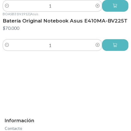
Cantidad
BOASB31N1912
|
Asus
Batería Original Notebook Asus E410MA-BV225T
$70.000
Cantidad
Información
Contacto