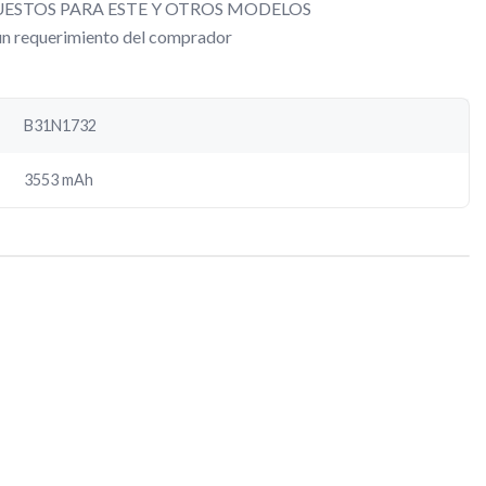
ESTOS PARA ESTE Y OTROS MODELOS
gún requerimiento del comprador
B31N1732
3553 mAh