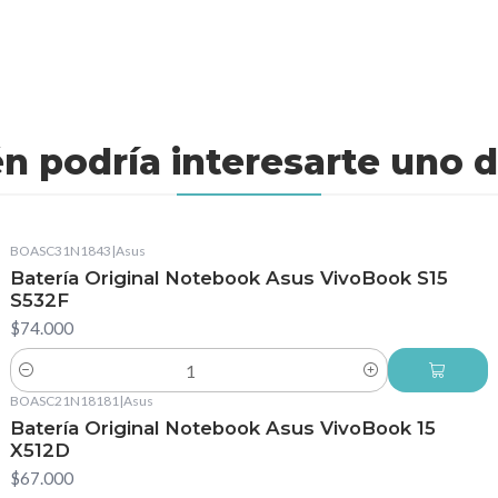
n podría interesarte uno d
BOASC31N1843
|
Asus
Batería Original Notebook Asus VivoBook S15
S532F
$74.000
Cantidad
BOASC21N18181
|
Asus
Batería Original Notebook Asus VivoBook 15
X512D
$67.000