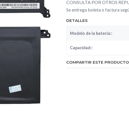
CONSULTA POR OTROS REPU
Se entrega boleta o factura se
DETALLES
Modelo de la batería::
Capacidad::
COMPARTIR ESTE PRODUCTO