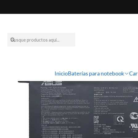
Inicio
Baterías
Inicio
Baterías para notebook
Car