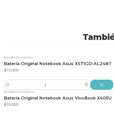
Tambié
BOASB31N1732
|
Asus
Batería Original Notebook Asus X571GD-AL248T
$73.000
Cantidad
BOASB31N1632
|
Asus
Batería Original Notebook Asus VivoBook X405U
$59.000