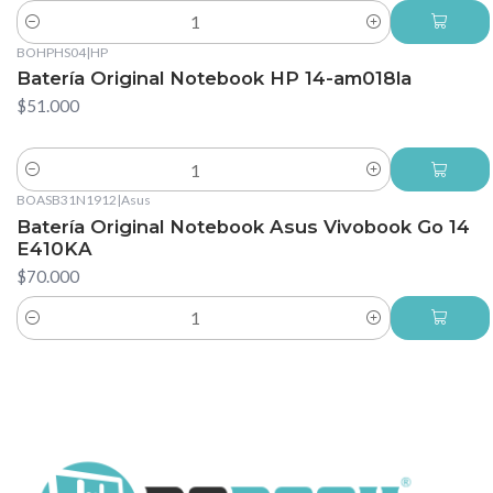
Cantidad
BOHPHS04
|
HP
Batería Original Notebook HP 14-am018la
$51.000
Cantidad
BOASB31N1912
|
Asus
Batería Original Notebook Asus Vivobook Go 14
E410KA
$70.000
Cantidad