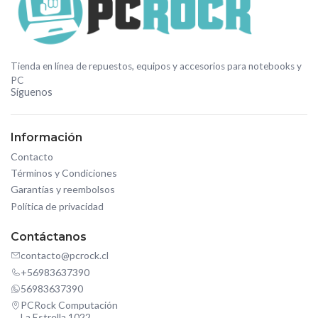
Tienda en línea de repuestos, equipos y accesorios para notebooks y
PC
Síguenos
Información
Contacto
Términos y Condiciones
Garantías y reembolsos
Política de privacidad
Contáctanos
contacto@pcrock.cl
+56983637390
56983637390
PCRock Computación
La Estrella 1022