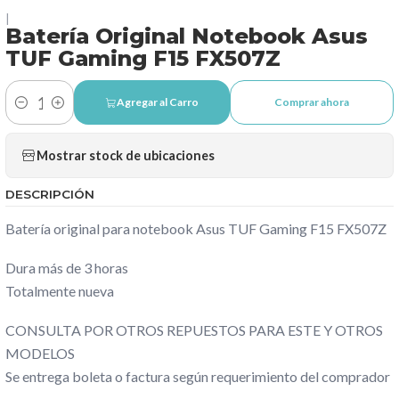
|
Batería Original Notebook Asus
TUF Gaming F15 FX507Z
Agregar al Carro
Comprar ahora
Cantidad
Mostrar stock de ubicaciones
DESCRIPCIÓN
Batería original para notebook Asus TUF Gaming F15 FX507Z
Dura más de 3 horas
Totalmente nueva
CONSULTA POR OTROS REPUESTOS PARA ESTE Y OTROS
MODELOS
Se entrega boleta o factura según requerimiento del comprador