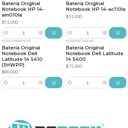
Batería Original
Batería Original
Notebook HP 14-
Notebook HP 14-ac110la
am010la
$51.000
$51.000
Cantidad
Cantidad
BODE3HWPP
|
Dell
BODER8D7N
|
Dell
Batería Original
Batería Original
Notebook Dell
Notebook Dell Latitude
Latitude 14 5410
14 5400
(3HWPP)
$75.000
$80.000
Cantidad
Cantidad