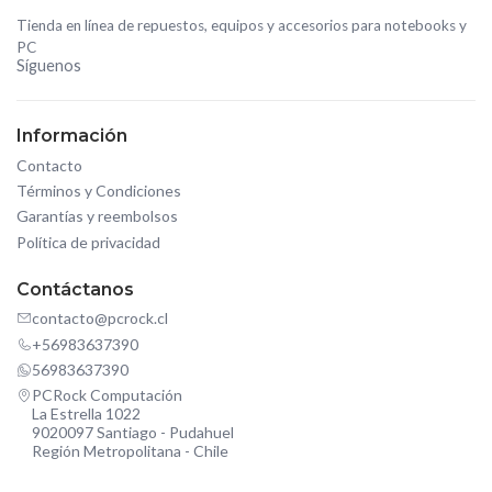
Tienda en línea de repuestos, equipos y accesorios para notebooks y
PC
Síguenos
Información
Contacto
Términos y Condiciones
Garantías y reembolsos
Política de privacidad
Contáctanos
contacto@pcrock.cl
+56983637390
56983637390
PCRock Computación
La Estrella 1022
9020097 Santiago - Pudahuel
Región Metropolitana - Chile