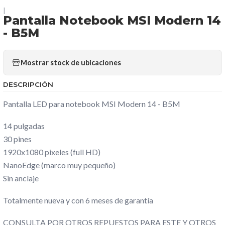
|
Pantalla Notebook MSI Modern 14
- B5M
Mostrar stock de ubicaciones
DESCRIPCIÓN
Pantalla LED para notebook MSI Modern 14 - B5M
14 pulgadas
30 pines
1920x1080 pixeles (full HD)
NanoEdge (marco muy pequeño)
Sin anclaje
Totalmente nueva y con 6 meses de garantía
CONSULTA POR OTROS REPUESTOS PARA ESTE Y OTROS