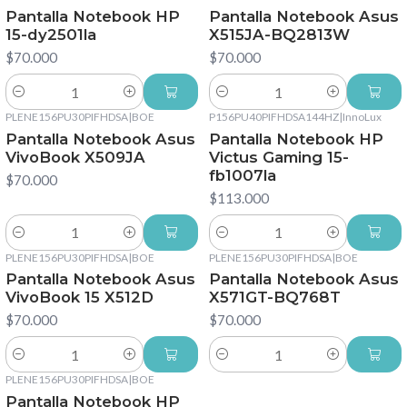
Pantalla Notebook HP
Pantalla Notebook Asus
15-dy2501la
X515JA-BQ2813W
$70.000
$70.000
Cantidad
Cantidad
PLENE156PU30PIFHDSA
|
BOE
P156PU40PIFHDSA144HZ
|
InnoLux
Pantalla Notebook Asus
Pantalla Notebook HP
VivoBook X509JA
Victus Gaming 15-
fb1007la
$70.000
$113.000
Cantidad
Cantidad
PLENE156PU30PIFHDSA
|
BOE
PLENE156PU30PIFHDSA
|
BOE
Pantalla Notebook Asus
Pantalla Notebook Asus
VivoBook 15 X512D
X571GT-BQ768T
$70.000
$70.000
Cantidad
Cantidad
PLENE156PU30PIFHDSA
|
BOE
Pantalla Notebook HP