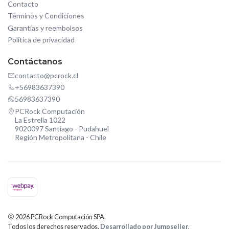
Contacto
Términos y Condiciones
Garantías y reembolsos
Política de privacidad
Contáctanos
contacto@pcrock.cl
+56983637390
56983637390
PCRock Computación
La Estrella 1022
9020097 Santiago - Pudahuel
Región Metropolitana - Chile
2026 PCRock Computación SPA.
Todos los derechos reservados.
Desarrollado por Jumpseller
.