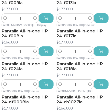
24-f009la
24-f013la
$177.000
$177.000
Cantidad
Cantidad
PAIOLLM238WF2SSK1
|
LG Display
PAIOIM238HCAL3B
|
InnoLux
Pantalla All-in-one HP
Pantalla All-in-one HP
24-f008la
24-f017la
$166.000
$177.000
Cantidad
Cantidad
PAIOIM238HCAL3B
|
InnoLux
PAIOIM238HCAL3B
|
InnoLux
Pantalla All-in-one HP
Pantalla All-in-one HP
24-f024la
24-f018la
$177.000
$177.000
Cantidad
Cantidad
PAIOIM238HCAL3B
|
InnoLux
PAIOBMV238FHMN20
|
BOE
Pantalla All-in-one HP
Pantalla All-in-one HP
24-df0008la
24-cb1027la
$177.000
$166.000