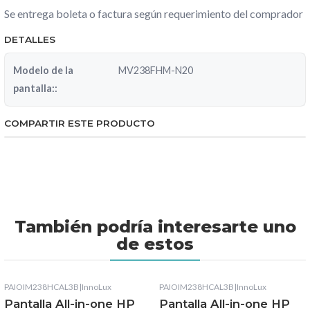
Se entrega boleta o factura según requerimiento del comprador
DETALLES
Modelo de la
MV238FHM-N20
pantalla::
COMPARTIR ESTE PRODUCTO
También podría interesarte uno
de estos
PAIOIM238HCAL3B
|
InnoLux
PAIOIM238HCAL3B
|
InnoLux
Pantalla All-in-one HP
Pantalla All-in-one HP