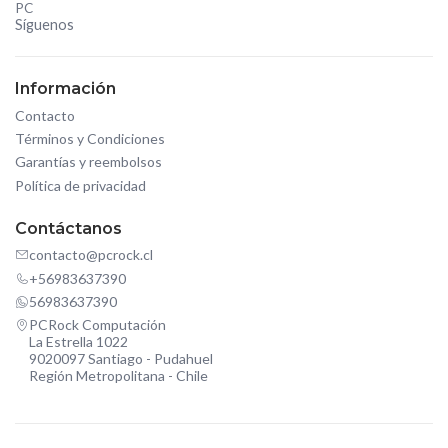
PC
Síguenos
Información
Contacto
Términos y Condiciones
Garantías y reembolsos
Política de privacidad
Contáctanos
contacto@pcrock.cl
+56983637390
56983637390
PCRock Computación
La Estrella 1022
9020097 Santiago - Pudahuel
Región Metropolitana - Chile