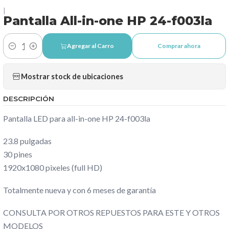
|
Pantalla All-in-one HP 24-f003la
Agregar al Carro
Comprar ahora
Cantidad
Mostrar stock de ubicaciones
DESCRIPCIÓN
Pantalla LED para all-in-one HP 24-f003la
23.8 pulgadas
30 pines
1920x1080 pixeles (full HD)
Totalmente nueva y con 6 meses de garantía
CONSULTA POR OTROS REPUESTOS PARA ESTE Y OTROS
MODELOS