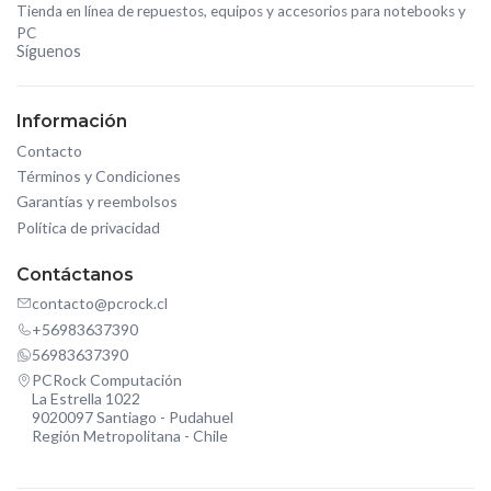
Tienda en línea de repuestos, equipos y accesorios para notebooks y
PC
Síguenos
Información
Contacto
Términos y Condiciones
Garantías y reembolsos
Política de privacidad
Contáctanos
contacto@pcrock.cl
+56983637390
56983637390
PCRock Computación
La Estrella 1022
9020097 Santiago - Pudahuel
Región Metropolitana - Chile