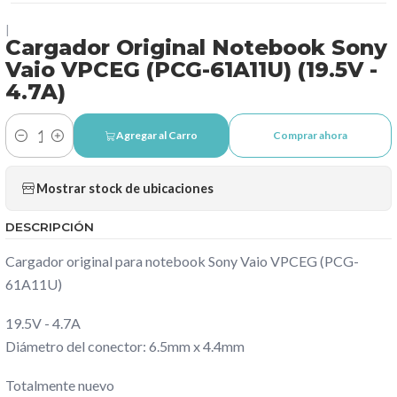
|
Cargador Original Notebook Sony
Vaio VPCEG (PCG-61A11U) (19.5V -
4.7A)
Agregar al Carro
Comprar ahora
Cantidad
Mostrar stock de ubicaciones
DESCRIPCIÓN
Cargador original para notebook Sony Vaio VPCEG (PCG-
61A11U)
19.5V - 4.7A
Diámetro del conector: 6.5mm x 4.4mm
Totalmente nuevo